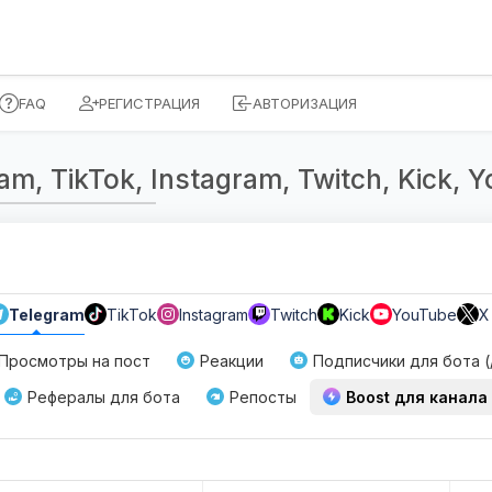
FAQ
РЕГИСТРАЦИЯ
АВТОРИЗАЦИЯ
, TikTok, Instagram, Twitch, Kick, Yo
Telegram
TikTok
Instagram
Twitch
Kick
YouTube
X
Просмотры на пост
Реакции
Подписчики для бота (/
Рефералы для бота
Репосты
Boost для канала