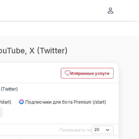
uTube, X (Twitter)
Избранные услуги
 (Twitter)
start)
Подписчики для бота Premium (/start)
Показывать по