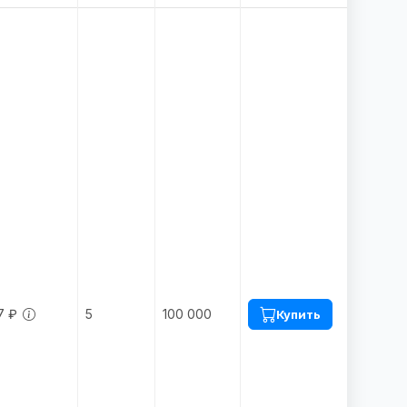
7 ₽
5
100 000
Купить