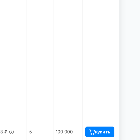
68 ₽
5
100 000
Купить