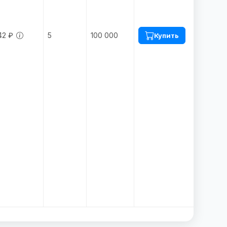
42 ₽
5
100 000
Купить