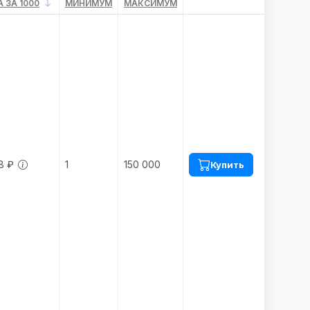
 ЗА 1000
МИНИМУМ
МАКСИМУМ
8 ₽
1
150 000
Купить