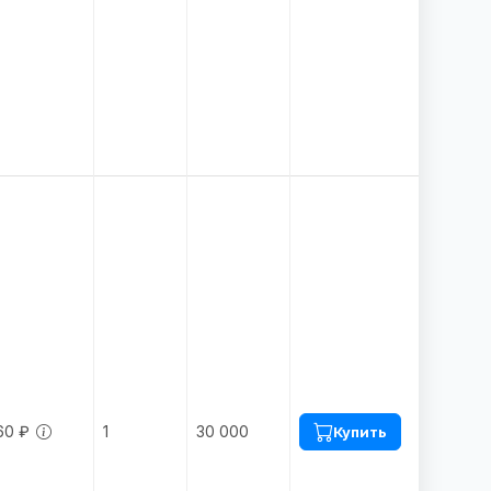
60 ₽
1
30 000
Купить