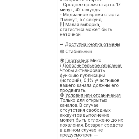
- Среднее время старта: 17
минут, 42 секунды
- Медианное время старта:
11 минут, 57 секунд
[!] Малая выборка,
статистика может быть
неточной
↩️
Доступна кнопка отмены
🟢 Стабильный
🌍
География
: Микс
ℹ️
Дополнительное описание
:
Чтобы активировать
функцию публикации
(историй), 0,1% участников
вашего канала должны его
продвигать.
🛑
Условия или ограничения
:
Только для открытых
каналов. В случае
отсутствия свободных
аккаунтов выполнение
может быть отложено до их
появления. Возврат средств
в данном случае не
предусмотрен —