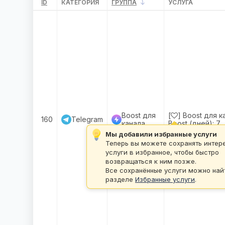
ID
КАТЕГОРИЯ
ГРУППА
УСЛУГА
Boost для
[
] Boost для к
160
Telegram
канала
Boost (дней):
7
Мы добавили избранные услуги
Теперь вы можете сохранять интер
услуги в избранное, чтобы быстро
возвращаться к ним позже.
Все сохранённые услуги можно най
разделе
Избранные услуги
.