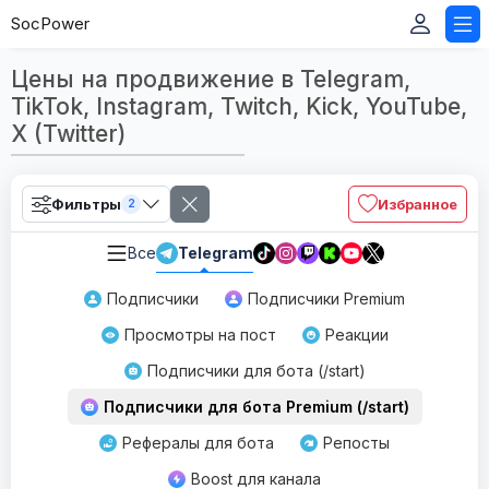
SocPower
Цены на продвижение в Telegram,
TikTok, Instagram, Twitch, Kick, YouTube,
X (Twitter)
Фильтры
Избранное
2
Все
Telegram
Подписчики
Подписчики Premium
Просмотры на пост
Реакции
Подписчики для бота (/start)
Подписчики для бота Premium (/start)
Рефералы для бота
Репосты
Boost для канала