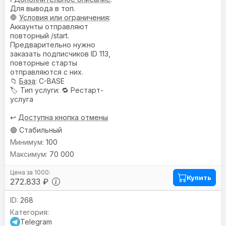
Для вывода в топ.
🛑
Условия или ограничения
:
Аккаунты отправляют
повторный /start.
Предварительно нужно
заказать подписчиков ID 113,
повторные старты
отправляются с них.
📁
База
: C-BASE
🏷️
Тип услуги
: 🔁 Рестарт-
услуга
↩️
Доступна кнопка отмены
🟢 Стабильный
100
70 000
Купить
272.833 ₽
268
Telegram