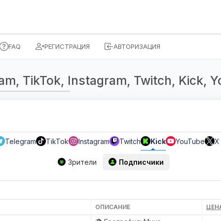
FAQ
РЕГИСТРАЦИЯ
АВТОРИЗАЦИЯ
, TikTok, Instagram, Twitch, Kick, Yo
Telegram
TikTok
Instagram
Twitch
Kick
YouTube
X 
Зрители
Подписчики
ОПИСАНИЕ
ЦЕНА