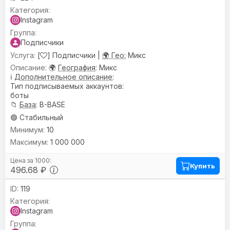
Instagram
Подписчики
[
] Подписчики |
🌍 Гео:
Микс
🌍
География
: Микс
ℹ️
Дополнительное описание
:
Тип подписываемых аккаунтов:
боты
📁
База
: B-BASE
🟢 Стабильный
10
1 000 000
Купить
496.68 ₽
119
Instagram