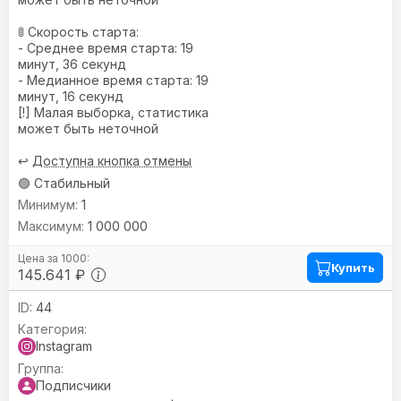
🚦 Скорость старта:
- Среднее время старта: 19
минут, 36 секунд
- Медианное время старта: 19
минут, 16 секунд
[!] Малая выборка, статистика
может быть неточной
↩️
Доступна кнопка отмены
🟢 Стабильный
1
1 000 000
Купить
145.641 ₽
44
Instagram
Подписчики