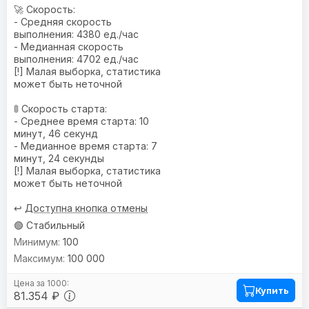
🚀 Скорость:
- Средняя скорость
выполнения: 4380 ед./час
- Медианная скорость
выполнения: 4702 ед./час
[!] Малая выборка, статистика
может быть неточной
🚦 Скорость старта:
- Среднее время старта: 10
минут, 46 секунд
- Медианное время старта: 7
минут, 24 секунды
[!] Малая выборка, статистика
может быть неточной
↩️
Доступна кнопка отмены
🟢 Стабильный
100
100 000
Купить
81.354 ₽