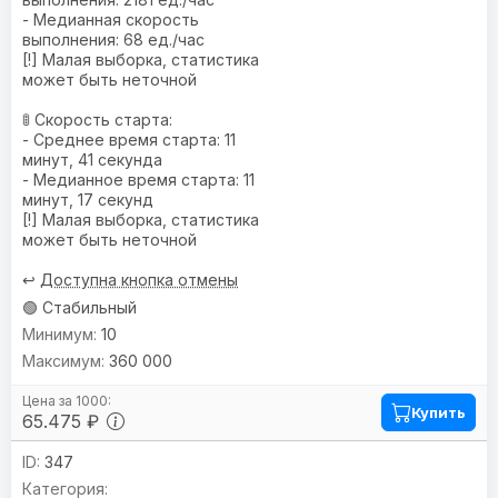
- Медианная скорость
выполнения: 68 ед./час
[!] Малая выборка, статистика
может быть неточной
🚦 Скорость старта:
- Среднее время старта: 11
минут, 41 секунда
- Медианное время старта: 11
минут, 17 секунд
[!] Малая выборка, статистика
может быть неточной
↩️
Доступна кнопка отмены
🟢 Стабильный
10
360 000
Купить
65.475 ₽
347