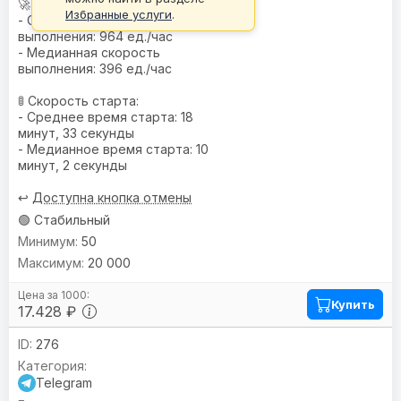
🚀 Скорость:
Избранные услуги
.
- Средняя скорость
выполнения: 964 ед./час
- Медианная скорость
выполнения: 396 ед./час
🚦 Скорость старта:
- Среднее время старта: 18
минут, 33 секунды
- Медианное время старта: 10
минут, 2 секунды
↩️
Доступна кнопка отмены
🟢 Стабильный
50
20 000
Купить
17.428 ₽
276
Telegram