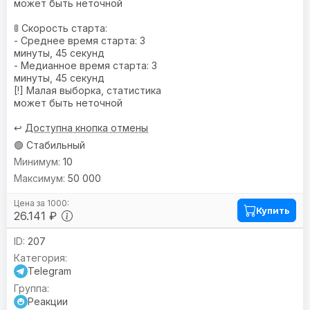
может быть неточной
🚦 Скорость старта:
- Среднее время старта: 3
минуты, 45 секунд
- Медианное время старта: 3
минуты, 45 секунд
[!] Малая выборка, статистика
может быть неточной
↩️
Доступна кнопка отмены
🟢 Стабильный
10
50 000
Купить
26.141 ₽
207
Telegram
Реакции