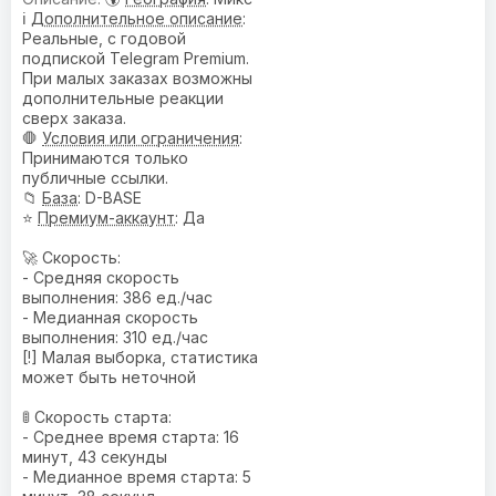
ℹ️
Дополнительное описание
:
Реальные, с годовой
подпиской Telegram Premium.
При малых заказах возможны
дополнительные реакции
сверх заказа.
🛑
Условия или ограничения
:
Принимаются только
публичные ссылки.
📁
База
: D-BASE
⭐
Премиум-аккаунт
: Да
🚀 Скорость:
- Средняя скорость
выполнения: 386 ед./час
- Медианная скорость
выполнения: 310 ед./час
[!] Малая выборка, статистика
может быть неточной
🚦 Скорость старта:
- Среднее время старта: 16
минут, 43 секунды
- Медианное время старта: 5