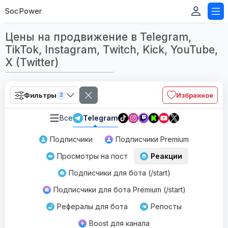
SocPower
Цены на продвижение в Telegram,
TikTok, Instagram, Twitch, Kick, YouTube,
X (Twitter)
Фильтры
Избранное
2
Все
Telegram
Подписчики
Подписчики Premium
Просмотры на пост
Реакции
Подписчики для бота (/start)
Подписчики для бота Premium (/start)
Рефералы для бота
Репосты
Boost для канала