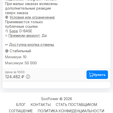
При малых заказах возможны
дополнительные реакции
сверх заказа.
🛑
Условия или ограничения
:
Принимаются только
публичные ссылки.
📁
База
: D-BASE
⭐
Премиум-аккаунт
: Да
↩️
Доступна кнопка отмены
🟢 Стабильный
10
50 000
Купить
124.482 ₽
SocPower © 2026
БЛОГ
КОНТАКТЫ
СТАТЬ ПОСТАВЩИКОМ
СОГЛАШЕНИЕ
ПОЛИТИКА КОНФИДЕНЦИАЛЬНОСТИ