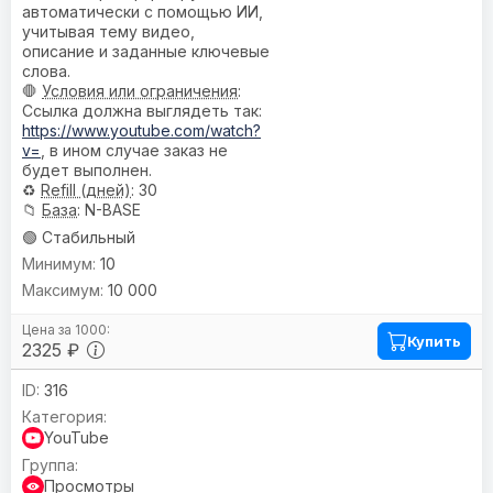
автоматически с помощью ИИ,
учитывая тему видео,
описание и заданные ключевые
слова.
🛑
Условия или ограничения
:
Ссылка должна выглядеть так:
https://www.youtube.com/watch?
v=
, в ином случае заказ не
будет выполнен.
♻️
Refill (дней)
: 30
📁
База
: N-BASE
🟢 Стабильный
10
10 000
Купить
2325 ₽
316
YouTube
Просмотры