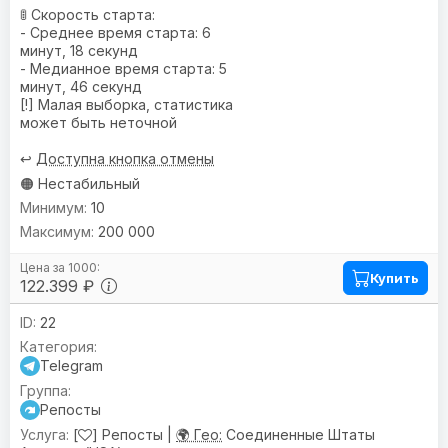
🚦 Скорость старта:
- Среднее время старта: 6
минут, 18 секунд
- Медианное время старта: 5
минут, 46 секунд
[!] Малая выборка, статистика
может быть неточной
↩️
Доступна кнопка отмены
🟠 Нестабильный
10
200 000
Купить
122.399 ₽
22
Telegram
Репосты
[
] Репосты |
🌍 Гео:
Соединенные Штаты