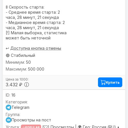
🚦 Скорость старта:
- Среднее время старта: 2
часа, 28 минут, 21 секунда
- Медианное время старта: 2
часа, 28 минут, 21 секунда
[!] Малая выборка, статистика
может быть неточной
↩️
Доступна кнопка отмены
🟢 Стабильный
50
500 000
Купить
3.432 ₽
16
Telegram
Просмотры на пост
[
] Просмотры |
🌍 Гео:
Россия (RU) •
POPULAR