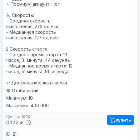
⭐
Премиум-аккаунт
: Нет
🚀 Скорость:
- Средняя скорость
выполнения: 273 ед./час
- Медианная скорость
выполнения: 127 ед./час
🚦 Скорость старта:
- Среднее время старта: 13
часов, 31 минута, 44 секунды
- Медианное время старта: 12
часов, 51 минута, 51 секунда
↩️
Доступна кнопка отмены
🟢 Стабильный
10
400 000
Купить
0.172 ₽
21