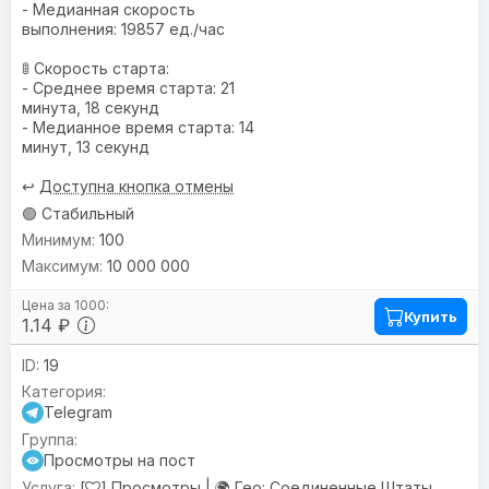
- Медианная скорость
выполнения: 19857 ед./час
🚦 Скорость старта:
- Среднее время старта: 21
минута, 18 секунд
- Медианное время старта: 14
минут, 13 секунд
↩️
Доступна кнопка отмены
🟢 Стабильный
100
10 000 000
Купить
1.14 ₽
19
Telegram
Просмотры на пост
[
] Просмотры |
🌍 Гео:
Соединенные Штаты