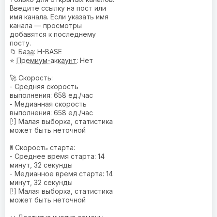
Введите ссылку на пост или
имя канала. Если указать имя
канала — просмотры
добавятся к последнему
посту.
📁
База
: H-BASE
⭐
Премиум-аккаунт
: Нет
🚀 Скорость:
- Средняя скорость
выполнения: 658 ед./час
- Медианная скорость
выполнения: 658 ед./час
[!] Малая выборка, статистика
может быть неточной
🚦 Скорость старта:
- Среднее время старта: 14
минут, 32 секунды
- Медианное время старта: 14
минут, 32 секунды
[!] Малая выборка, статистика
может быть неточной