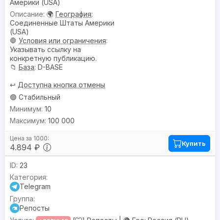
Америки (USA)
🌍
География
:
Соединенные Штаты Америки
(USA)
🛑
Условия или ограничения
:
Указывать ссылку на
конкретную публикацию.
📁
База
: D-BASE
↩️
Доступна кнопка отмены
🟢 Стабильный
10
100 000
Купить
4.894 ₽
23
Telegram
Репосты