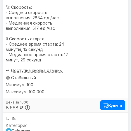
🚀 Скорость:
- Средняя скорость
выполнения: 2884 ед./час
- Медианная скорость
выполнения: 517 ед./час
🚦 Скорость старта:
- Среднее время старта: 24
минуты, 15 секунд
- Медианное время старта: 12
минут, 29 секунд
↩️
Доступна кнопка отмены
🟢 Стабильный
100
100 000
Купить
8.568 ₽
18
Telegram