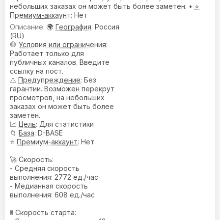
небольших заказах он может быть более заметен. •
⭐
Премиум-аккаунт:
Нет
🌍
География
: Россия
(RU)
🛑
Условия или ограничения
:
Работает только для
публичных каналов. Введите
ссылку на пост.
⚠️
Предупреждениe
: Без
гарантии. Возможен перекрут
просмотров, на небольших
заказах он может быть более
заметен.
📈
Цель
: Для статистики
📁
База
: D-BASE
⭐
Премиум-аккаунт
: Нет
🚀 Скорость:
- Средняя скорость
выполнения: 2772 ед./час
- Медианная скорость
выполнения: 608 ед./час
🚦 Скорость старта: