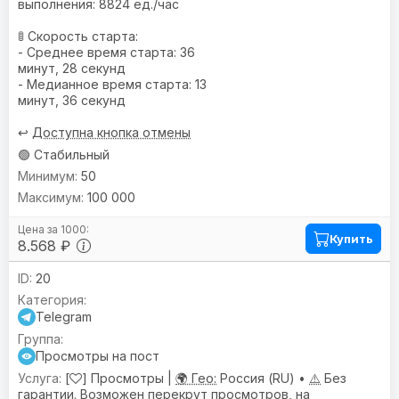
выполнения: 8824 ед./час
🚦 Скорость старта:
- Среднее время старта: 36
минут, 28 секунд
- Медианное время старта: 13
минут, 36 секунд
↩️
Доступна кнопка отмены
🟢 Стабильный
50
100 000
Купить
8.568 ₽
20
Telegram
Просмотры на пост
[
] Просмотры |
🌍 Гео:
Россия (RU) •
⚠️
Без
гарантии. Возможен перекрут просмотров, на