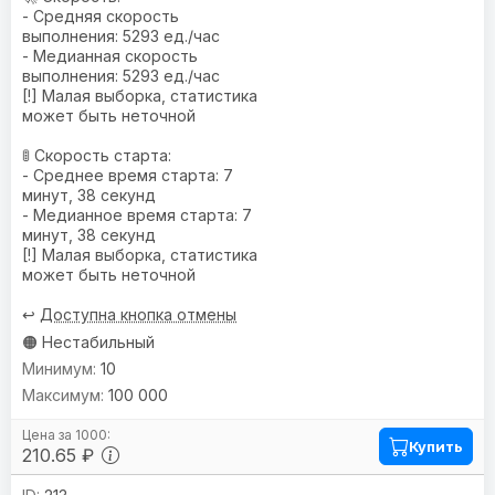
- Средняя скорость
выполнения: 5293 ед./час
- Медианная скорость
выполнения: 5293 ед./час
[!] Малая выборка, статистика
может быть неточной
🚦 Скорость старта:
- Среднее время старта: 7
минут, 38 секунд
- Медианное время старта: 7
минут, 38 секунд
[!] Малая выборка, статистика
может быть неточной
↩️
Доступна кнопка отмены
🟠 Нестабильный
10
100 000
Купить
210.65 ₽