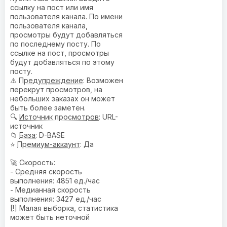
ссылку на пост или имя
пользователя канала. По имени
пользователя канала,
просмотры будут добавляться
по последнему посту. По
ссылке на пост, просмотры
будут добавляться по этому
посту.
⚠️
Предупреждениe
: Возможен
перекрут просмотров, на
небольших заказах он может
быть более заметен.
🔍
Источник просмотров
: URL-
источник
📁
База
: D-BASE
⭐
Премиум-аккаунт
: Да
🚀 Скорость:
- Средняя скорость
выполнения: 4851 ед./час
- Медианная скорость
выполнения: 3427 ед./час
[!] Малая выборка, статистика
может быть неточной