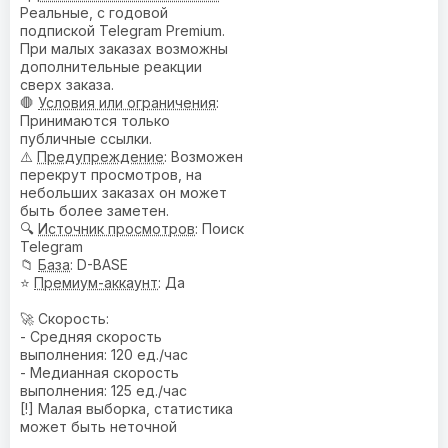
Реальные, с годовой
подпиской Telegram Premium.
При малых заказах возможны
дополнительные реакции
сверх заказа.
🛑
Условия или ограничения
:
Принимаются только
публичные ссылки.
⚠️
Предупреждениe
: Возможен
перекрут просмотров, на
небольших заказах он может
быть более заметен.
🔍
Источник просмотров
: Поиск
Telegram
📁
База
: D-BASE
⭐
Премиум-аккаунт
: Да
🚀 Скорость:
- Средняя скорость
выполнения: 120 ед./час
- Медианная скорость
выполнения: 125 ед./час
[!] Малая выборка, статистика
может быть неточной