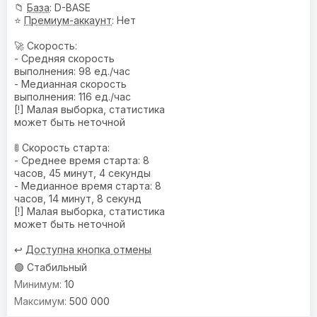
📁
База
: D-BASE
⭐
Премиум-аккаунт
: Нет
🚀 Скорость:
- Средняя скорость
выполнения: 98 ед./час
- Медианная скорость
выполнения: 116 ед./час
[!] Малая выборка, статистика
может быть неточной
🚦 Скорость старта:
- Среднее время старта: 8
часов, 45 минут, 4 секунды
- Медианное время старта: 8
часов, 14 минут, 8 секунд
[!] Малая выборка, статистика
может быть неточной
↩️
Доступна кнопка отмены
🟢 Стабильный
10
500 000