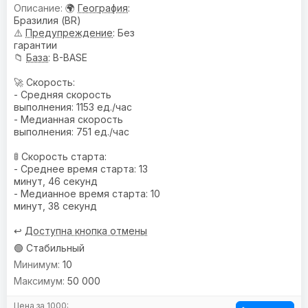
🌍
География
:
Бразилия (BR)
⚠️
Предупреждениe
: Без
гарантии
📁
База
: B-BASE
🚀 Скорость:
- Средняя скорость
выполнения: 1153 ед./час
- Медианная скорость
выполнения: 751 ед./час
🚦 Скорость старта:
- Среднее время старта: 13
минут, 46 секунд
- Медианное время старта: 10
минут, 38 секунд
↩️
Доступна кнопка отмены
🟢 Стабильный
10
50 000