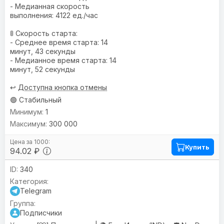
- Медианная скорость
выполнения: 4122 ед./час
🚦 Скорость старта:
- Среднее время старта: 14
минут, 43 секунды
- Медианное время старта: 14
минут, 52 секунды
↩️
Доступна кнопка отмены
🟢 Стабильный
1
300 000
Купить
94.02 ₽
340
Telegram
Подписчики