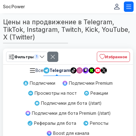
SocPower
Цены на продвижение в Telegram,
TikTok, Instagram, Twitch, Kick, YouTube,
X (Twitter)
Фильтры
Избранное
1
Все
Telegram
Подписчики
Подписчики Premium
Просмотры на пост
Реакции
Подписчики для бота (/start)
Подписчики для бота Premium (/start)
Рефералы для бота
Репосты
Boost для канала