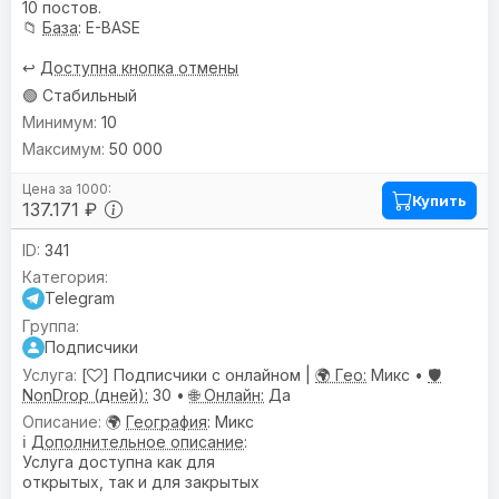
10 постов.
📁
База
: E-BASE
↩️
Доступна кнопка отмены
🟢 Стабильный
10
50 000
Купить
137.171 ₽
341
Telegram
Подписчики
[
] Подписчики с онлайном |
🌍 Гео:
Микс •
🛡️
NonDrop (дней):
30 •
🌐 Онлайн:
Да
🌍
География
: Микс
ℹ️
Дополнительное описание
:
Услуга доступна как для
открытых, так и для закрытых