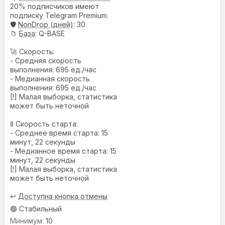
20% подписчиков имеют
подписку Telegram Premium.
🛡️
NonDrop (дней)
: 30
📁
База
: Q-BASE
🚀 Скорость:
- Средняя скорость
выполнения: 695 ед./час
- Медианная скорость
выполнения: 695 ед./час
[!] Малая выборка, статистика
может быть неточной
🚦 Скорость старта:
- Среднее время старта: 15
минут, 22 секунды
- Медианное время старта: 15
минут, 22 секунды
[!] Малая выборка, статистика
может быть неточной
↩️
Доступна кнопка отмены
🟢 Стабильный
10