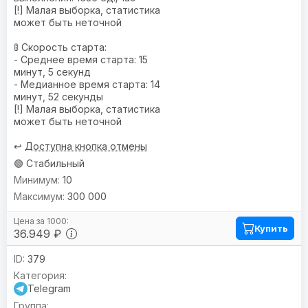
[!] Малая выборка, статистика
может быть неточной
🚦 Скорость старта:
- Среднее время старта: 15
минут, 5 секунд
- Медианное время старта: 14
минут, 52 секунды
[!] Малая выборка, статистика
может быть неточной
↩️
Доступна кнопка отмены
🟢 Стабильный
10
300 000
Купить
36.949 ₽
379
Telegram