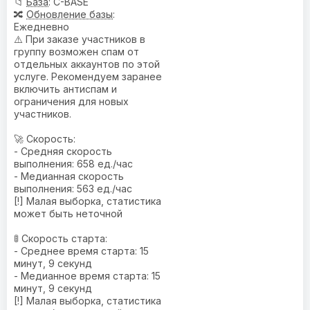
📁
База
: C-BASE
🔀
Обновление базы
:
Ежедневно
⚠️ При заказе участников в
группу возможен спам от
отдельных аккаунтов по этой
услуге. Рекомендуем заранее
включить антиспам и
ограничения для новых
участников.
🚀 Скорость:
- Средняя скорость
выполнения: 658 ед./час
- Медианная скорость
выполнения: 563 ед./час
[!] Малая выборка, статистика
может быть неточной
🚦 Скорость старта:
- Среднее время старта: 15
минут, 9 секунд
- Медианное время старта: 15
минут, 9 секунд
[!] Малая выборка, статистика