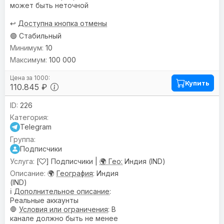
может быть неточной
↩️
Доступна кнопка отмены
🟢 Стабильный
10
100 000
Купить
110.845 ₽
226
Telegram
Подписчики
[
] Подписчики |
🌍 Гео:
Индия (IND)
🌍
География
: Индия
(IND)
ℹ️
Дополнительное описание
:
Реальные аккаунты
🛑
Условия или ограничения
: В
канале должно быть не менее