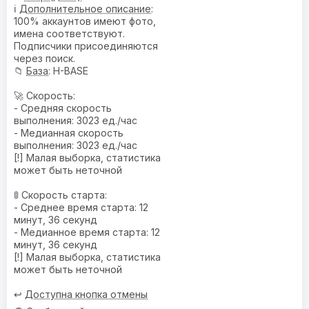
ℹ️
Дополнительное описание
:
100% аккаунтов имеют фото,
имена соответствуют.
Подписчики присоединяются
через поиск.
📁
База
: H-BASE
🚀 Скорость:
- Средняя скорость
выполнения: 3023 ед./час
- Медианная скорость
выполнения: 3023 ед./час
[!] Малая выборка, статистика
может быть неточной
🚦 Скорость старта:
- Среднее время старта: 12
минут, 36 секунд
- Медианное время старта: 12
минут, 36 секунд
[!] Малая выборка, статистика
может быть неточной
↩️
Доступна кнопка отмены