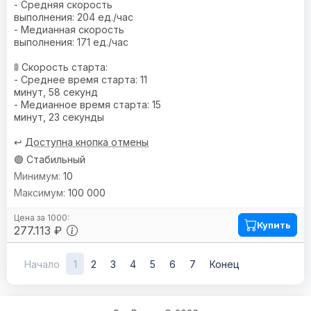
- Средняя скорость
выполнения: 204 ед./час
- Медианная скорость
выполнения: 171 ед./час
🚦 Скорость старта:
- Среднее время старта: 11
минут, 58 секунд
- Медианное время старта: 15
минут, 23 секунды
↩️
Доступна кнопка отмены
🟢 Стабильный
10
100 000
Купить
277.113 ₽
Начало
1
2
3
4
5
6
7
Конец