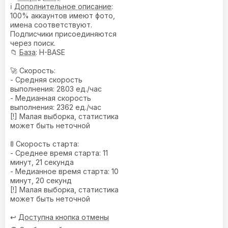
ℹ️
Дополнительное описание
:
100% аккаунтов имеют фото,
имена соответствуют.
Подписчики присоединяются
через поиск.
📁
База
: H-BASE
🚀 Скорость:
- Средняя скорость
выполнения: 2803 ед./час
- Медианная скорость
выполнения: 2362 ед./час
[!] Малая выборка, статистика
может быть неточной
🚦 Скорость старта:
- Среднее время старта: 11
минут, 21 секунда
- Медианное время старта: 10
минут, 20 секунд
[!] Малая выборка, статистика
может быть неточной
↩️
Доступна кнопка отмены