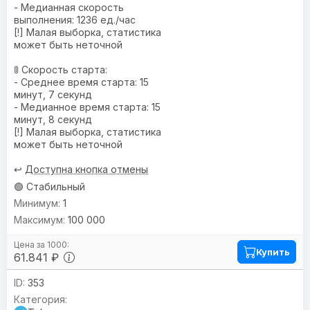
- Медианная скорость
выполнения: 1236 ед./час
[!] Малая выборка, статистика
может быть неточной
🚦 Скорость старта:
- Среднее время старта: 15
минут, 7 секунд
- Медианное время старта: 15
минут, 8 секунд
[!] Малая выборка, статистика
может быть неточной
↩️
Доступна кнопка отмены
🟢 Стабильный
1
100 000
Купить
61.841 ₽
353