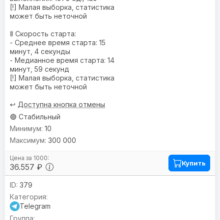
[!] Малая выборка, статистика
может быть неточной
🚦 Скорость старта:
- Среднее время старта: 15
минут, 4 секунды
- Медианное время старта: 14
минут, 59 секунд
[!] Малая выборка, статистика
может быть неточной
↩️
Доступна кнопка отмены
🟢 Стабильный
10
300 000
Купить
36.557 ₽
379
Telegram