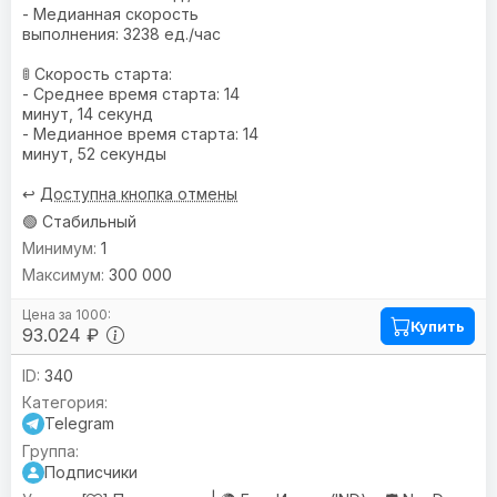
- Медианная скорость
выполнения: 3238 ед./час
🚦 Скорость старта:
- Среднее время старта: 14
минут, 14 секунд
- Медианное время старта: 14
минут, 52 секунды
↩️
Доступна кнопка отмены
🟢 Стабильный
1
300 000
Купить
93.024 ₽
340
Telegram
Подписчики