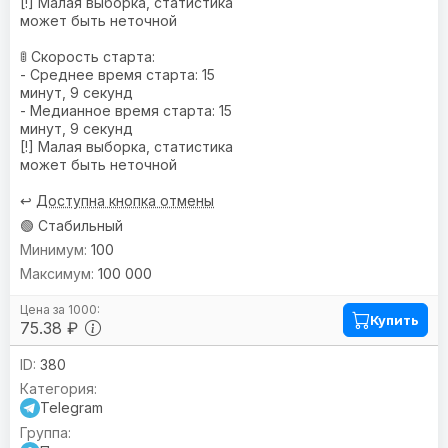
[!] Малая выборка, статистика
может быть неточной
🚦 Скорость старта:
- Среднее время старта: 15
минут, 9 секунд
- Медианное время старта: 15
минут, 9 секунд
[!] Малая выборка, статистика
может быть неточной
↩️
Доступна кнопка отмены
🟢 Стабильный
100
100 000
Купить
75.38 ₽
380
Telegram