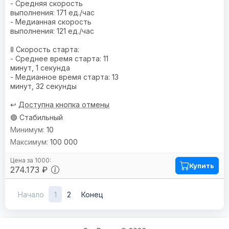
- Средняя скорость
выполнения: 171 ед./час
- Медианная скорость
выполнения: 121 ед./час
🚦 Скорость старта:
- Среднее время старта: 11
минут, 1 секунда
- Медианное время старта: 13
минут, 32 секунды
↩️
Доступна кнопка отмены
🟢 Стабильный
10
100 000
Купить
274.173 ₽
Начало
1
2
Конец