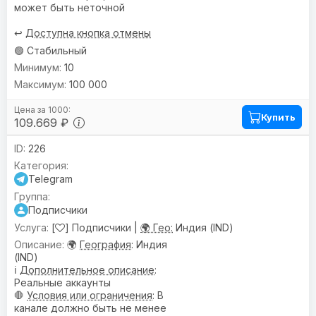
может быть неточной
↩️
Доступна кнопка отмены
🟢 Стабильный
10
100 000
Купить
109.669 ₽
226
Telegram
Подписчики
[
] Подписчики |
🌍 Гео:
Индия (IND)
🌍
География
: Индия
(IND)
ℹ️
Дополнительное описание
:
Реальные аккаунты
🛑
Условия или ограничения
: В
канале должно быть не менее