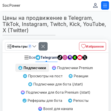
SocPower
Цены на продвижение в Telegram,
TikTok, Instagram, Twitch, Kick, YouTube,
X (Twitter)
Фильтры
Избранное
2
Все
Telegram
Подписчики
Подписчики Premium
Просмотры на пост
Реакции
Подписчики для бота (/start)
Подписчики для бота Premium (/start)
Рефералы для бота
Репосты
Boost для канала