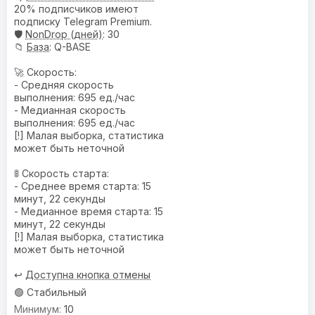
20% подписчиков имеют
подписку Telegram Premium.
🛡️
NonDrop (дней)
: 30
📁
База
: Q-BASE
🚀 Скорость:
- Средняя скорость
выполнения: 695 ед./час
- Медианная скорость
выполнения: 695 ед./час
[!] Малая выборка, статистика
может быть неточной
🚦 Скорость старта:
- Среднее время старта: 15
минут, 22 секунды
- Медианное время старта: 15
минут, 22 секунды
[!] Малая выборка, статистика
может быть неточной
↩️
Доступна кнопка отмены
🟢 Стабильный
10