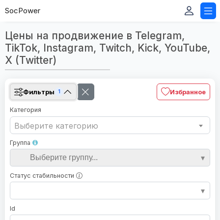
SocPower
Цены на продвижение в Telegram,
TikTok, Instagram, Twitch, Kick, YouTube,
X (Twitter)
Фильтры
Избранное
1
Категория
Выберите категорию
Группа
Статус стабильности
Id