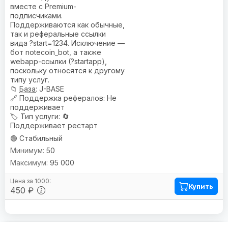
вместе с Premium-
подписчиками.
Поддерживаются как обычные,
так и реферальные ссылки
вида ?start=1234. Исключение —
бот notecoin_bot, а также
webapp-ссылки (?startapp),
поскольку относятся к другому
типу услуг.
📁
База
: J-BASE
🔗
Поддержка рефералов
: Не
поддерживает
🏷️
Тип услуги
: 🔄
Поддерживает рестарт
🟢 Стабильный
50
95 000
Купить
450 ₽