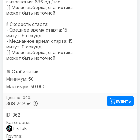
выполнения: 686 ед./час
[!] Малая выборка, статистика
может быть неточной
🚦 Скорость старта:
- Среднее время старта: 15
минут, 9 секунд
- Медианное время старта: 15
минут, 9 секунд
[!] Малая выборка, статистика
может быть неточной
🟢 Стабильный
50
50 000
Купить
369.268 ₽
362
TikTok