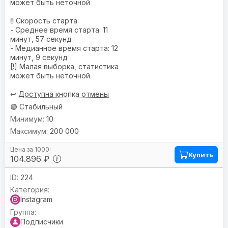
может быть неточной
🚦 Скорость старта:
- Среднее время старта: 11
минут, 57 секунд
- Медианное время старта: 12
минут, 9 секунд
[!] Малая выборка, статистика
может быть неточной
↩️
Доступна кнопка отмены
🟢 Стабильный
10
200 000
Купить
104.896 ₽
224
Instagram
Подписчики