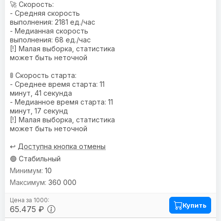
🚀 Скорость:
- Средняя скорость
выполнения: 2181 ед./час
- Медианная скорость
выполнения: 68 ед./час
[!] Малая выборка, статистика
может быть неточной
🚦 Скорость старта:
- Среднее время старта: 11
минут, 41 секунда
- Медианное время старта: 11
минут, 17 секунд
[!] Малая выборка, статистика
может быть неточной
↩️
Доступна кнопка отмены
🟢 Стабильный
10
360 000
Купить
65.475 ₽