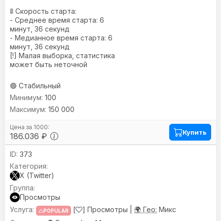
🚦 Скорость старта:
- Среднее время старта: 6
минут, 36 секунд
- Медианное время старта: 6
минут, 36 секунд
[!] Малая выборка, статистика
может быть неточной
🟢 Стабильный
100
150 000
Купить
186.036 ₽
373
X (Twitter)
Просмотры
[
] Просмотры |
🌍 Гео:
Микс
POPULAR