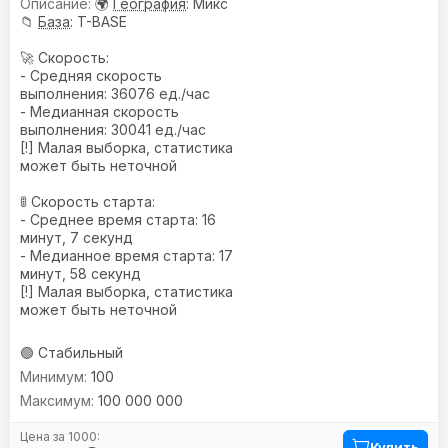
🌍
География
: Микс
📁
База
: T-BASE
🚀 Скорость:
- Средняя скорость
выполнения: 36076 ед./час
- Медианная скорость
выполнения: 30041 ед./час
[!] Малая выборка, статистика
может быть неточной
🚦 Скорость старта:
- Среднее время старта: 16
минут, 7 секунд
- Медианное время старта: 17
минут, 58 секунд
[!] Малая выборка, статистика
может быть неточной
🟢 Стабильный
100
100 000 000
Купить