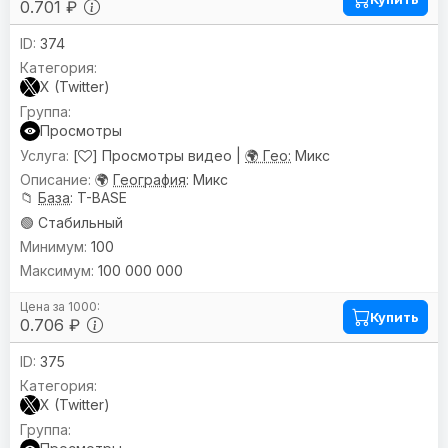
0.701 ₽
374
X (Twitter)
Просмотры
[
] Просмотры видео |
🌍 Гео:
Микс
🌍
География
: Микс
📁
База
: T-BASE
🟢 Стабильный
100
100 000 000
Купить
0.706 ₽
375
X (Twitter)