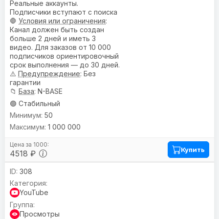
Реальные аккаунты.
Подписчики вступают с поиска
🛑
Условия или ограничения
:
Канал должен быть создан
больше 2 дней и иметь 3
видео. Для заказов от 10 000
подписчиков ориентировочный
срок выполнения — до 30 дней.
⚠️
Предупреждениe
: Без
гарантии
📁
База
: N-BASE
🟢 Стабильный
50
1 000 000
Купить
4518 ₽
308
YouTube
Просмотры