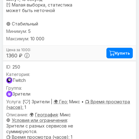
[!] Малая выборка, статистика
может быть неточной
🟢 Стабильный
5
10 000
Купить
1360 ₽
250
Twitch
Зрители
[
] Зрители |
🌍 Гео:
Микс •
📺 Время просмотра
(часов):
1
🌍
География
: Микс
🛑
Условия или ограничения
:
Зрители с разных сервисов не
суммируются.
📺
Время просмотра (часов)
: 1