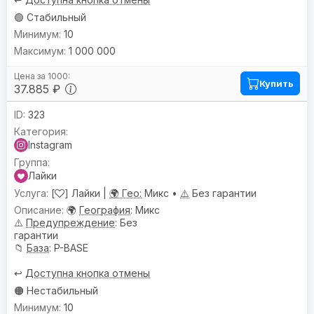
🟢 Стабильный
10
1 000 000
Купить
37.885 ₽
323
Instagram
Лайки
[
] Лайки |
🌍 Гео:
Микс •
⚠️
Без гарантии
🌍
География
: Микс
⚠️
Предупреждениe
: Без
гарантии
📁
База
: P-BASE
↩️
Доступна кнопка отмены
🟠 Нестабильный
10