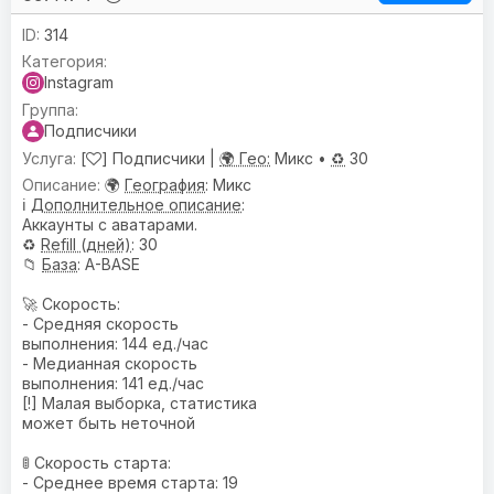
314
Instagram
Подписчики
[
] Подписчики |
🌍 Гео:
Микс •
♻️
30
🌍
География
: Микс
ℹ️
Дополнительное описание
:
Аккаунты с аватарами.
♻️
Refill (дней)
: 30
📁
База
: A-BASE
🚀 Скорость:
- Средняя скорость
выполнения: 144 ед./час
- Медианная скорость
выполнения: 141 ед./час
[!] Малая выборка, статистика
может быть неточной
🚦 Скорость старта:
- Среднее время старта: 19