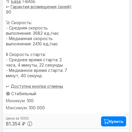
📁
База
: I-BASE
↩️
Гарантия возмещения (дней)
:
90
🚀 Скорость:
- Средняя скорость
выполнения: 3682 ед./час
- Медианная скорость
выполнения: 2410 ед./час
🚦 Скорость старта:
- Среднее время старта: 2
часа, 4 минуты, 22 секунды
- Медианное время старта: 7
минут, 40 секунд
↩️
Доступна кнопка отмены
🟢 Стабильный
100
100 000
Купить
81.354 ₽