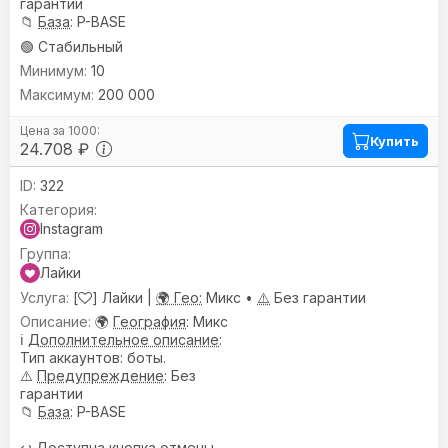
гарантии
📁
База
: P-BASE
🟢 Стабильный
10
200 000
Купить
24.708 ₽
322
Instagram
Лайки
[
] Лайки |
🌍 Гео:
Микс •
⚠️
Без гарантии
🌍
География
: Микс
ℹ️
Дополнительное описание
:
Тип аккаунтов: боты.
⚠️
Предупреждениe
: Без
гарантии
📁
База
: P-BASE
↩️
Доступна кнопка отмены