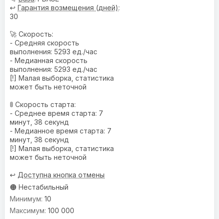
↩️
Гарантия возмещения (дней)
:
30
🚀 Скорость:
- Средняя скорость
выполнения: 5293 ед./час
- Медианная скорость
выполнения: 5293 ед./час
[!] Малая выборка, статистика
может быть неточной
🚦 Скорость старта:
- Среднее время старта: 7
минут, 38 секунд
- Медианное время старта: 7
минут, 38 секунд
[!] Малая выборка, статистика
может быть неточной
↩️
Доступна кнопка отмены
🟠 Нестабильный
10
100 000