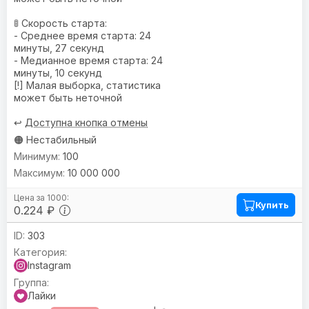
🚦 Скорость старта:
- Среднее время старта: 24
минуты, 27 секунд
- Медианное время старта: 24
минуты, 10 секунд
[!] Малая выборка, статистика
может быть неточной
↩️
Доступна кнопка отмены
🟠 Нестабильный
100
10 000 000
Купить
0.224 ₽
303
Instagram
Лайки