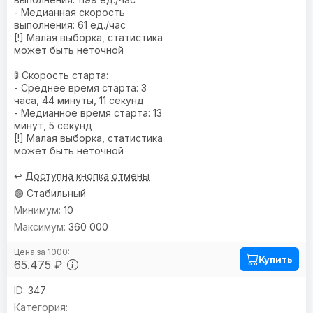
- Медианная скорость
выполнения: 61 ед./час
[!] Малая выборка, статистика
может быть неточной
🚦 Скорость старта:
- Среднее время старта: 3
часа, 44 минуты, 11 секунд
- Медианное время старта: 13
минут, 5 секунд
[!] Малая выборка, статистика
может быть неточной
↩️
Доступна кнопка отмены
🟢 Стабильный
10
360 000
Купить
65.475 ₽
347