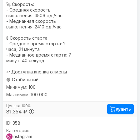
🚀 Скорость:
- Средняя скорость
выполнения: 3506 ед./час
- Медианная скорость
выполнения: 2410 ед./час
🚦 Скорость старта:
- Среднее время старта: 2
часа, 21 минута
- Медианное время старта: 7
минут, 40 секунд
↩️
Доступна кнопка отмены
🟢 Стабильный
100
100 000
Купить
81.354 ₽
358
Instagram