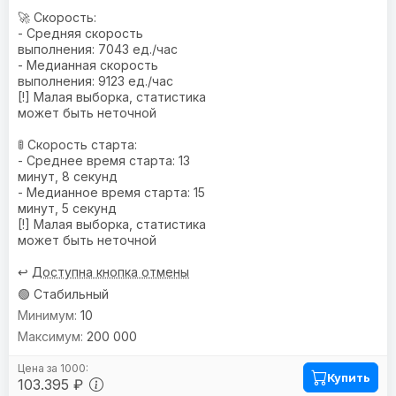
🚀 Скорость:
- Средняя скорость
выполнения: 7043 ед./час
- Медианная скорость
выполнения: 9123 ед./час
[!] Малая выборка, статистика
может быть неточной
🚦 Скорость старта:
- Среднее время старта: 13
минут, 8 секунд
- Медианное время старта: 15
минут, 5 секунд
[!] Малая выборка, статистика
может быть неточной
↩️
Доступна кнопка отмены
🟢 Стабильный
10
200 000
Купить
103.395 ₽