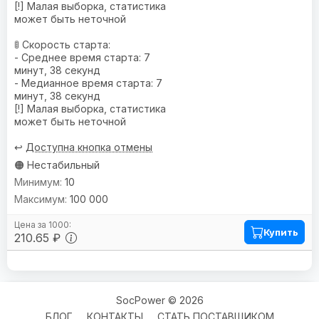
[!] Малая выборка, статистика
может быть неточной
🚦 Скорость старта:
- Среднее время старта: 7
минут, 38 секунд
- Медианное время старта: 7
минут, 38 секунд
[!] Малая выборка, статистика
может быть неточной
↩️
Доступна кнопка отмены
🟠 Нестабильный
10
100 000
Купить
210.65 ₽
SocPower © 2026
БЛОГ
КОНТАКТЫ
СТАТЬ ПОСТАВЩИКОМ