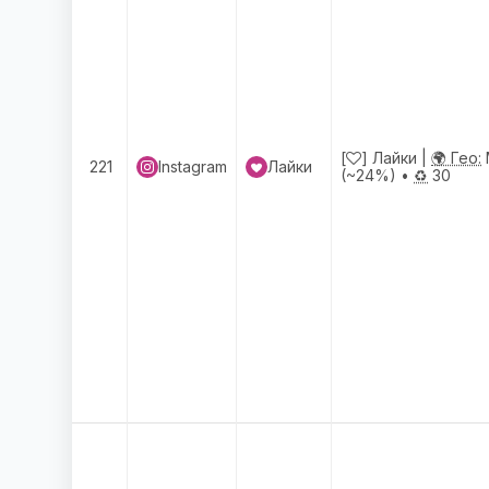
[
] Лайки |
🌍 Гео:
221
Instagram
Лайки
(~24%) •
♻️
30