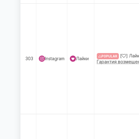
[
] Лай
POPULAR
303
Instagram
Лайки
Гарантия возмещен