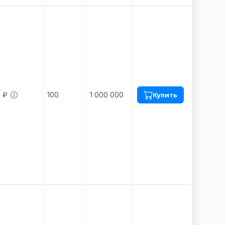
8 ₽
100
1 000 000
Купить