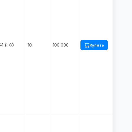
54 ₽
10
100 000
Купить