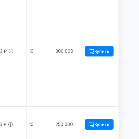
3 ₽
10
300 000
Купить
6 ₽
10
250 000
Купить