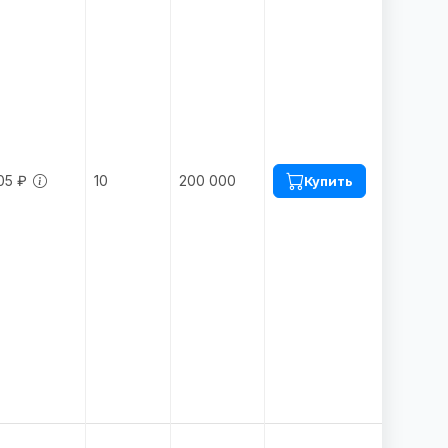
05 ₽
10
200 000
Купить