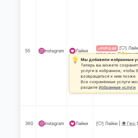
[
] Лай
POPULAR
55
Instagram
Лайки
гарантии. Списания
Мы добавили избранные у
Теперь вы можете сохранят
услуги в избранное, чтобы 
возвращаться к ним позже.
Все сохранённые услуги мо
разделе
Избранные услуги
.
360
Instagram
Лайки
[
] Лайки |
🌍 Гео: