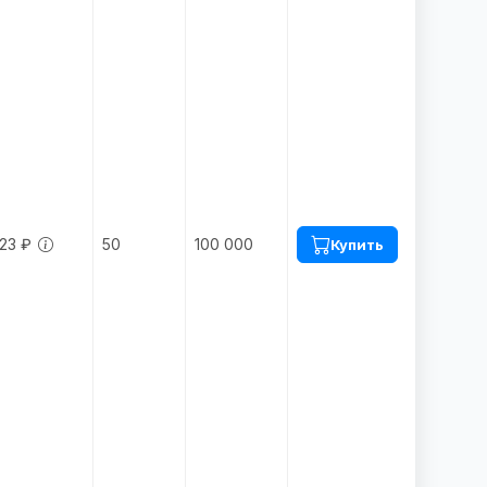
23 ₽
50
100 000
Купить