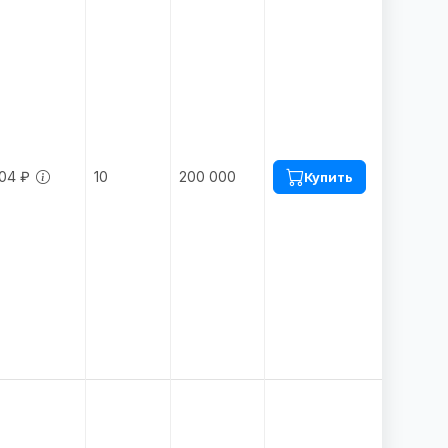
04 ₽
10
200 000
Купить