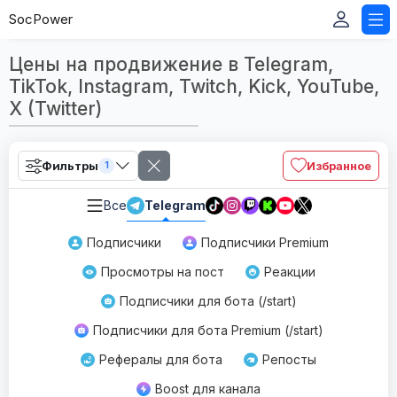
SocPower
Цены на продвижение в Telegram,
TikTok, Instagram, Twitch, Kick, YouTube,
X (Twitter)
Фильтры
Избранное
1
Все
Telegram
Подписчики
Подписчики Premium
Просмотры на пост
Реакции
Подписчики для бота (/start)
Подписчики для бота Premium (/start)
Рефералы для бота
Репосты
Boost для канала