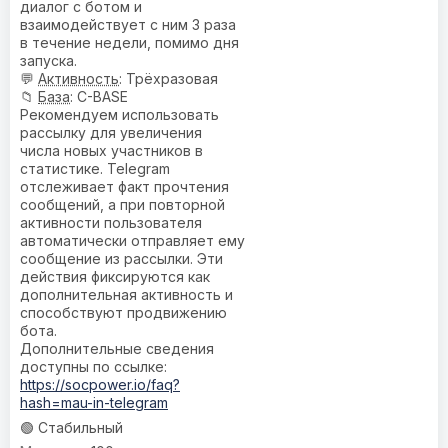
диалог с ботом и
взаимодействует с ним 3 раза
в течение недели, помимо дня
запуска.
💬
Активность
: Трёхразовая
📁
База
: C-BASE
Рекомендуем использовать
рассылку для увеличения
числа новых участников в
статистике. Telegram
отслеживает факт прочтения
сообщений, а при повторной
активности пользователя
автоматически отправляет ему
сообщение из рассылки. Эти
действия фиксируются как
дополнительная активность и
способствуют продвижению
бота.
Дополнительные сведения
доступны по ссылке:
https://socpower.io/faq?
hash=mau-in-telegram
🟢 Стабильный