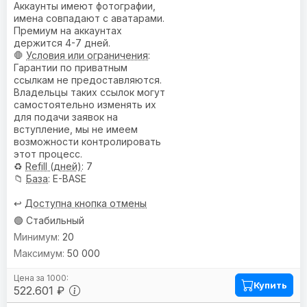
Аккаунты имеют фотографии,
имена совпадают с аватарами.
Премиум на аккаунтах
держится 4-7 дней.
🛑
Условия или ограничения
:
Гарантии по приватным
ссылкам не предоставляются.
Владельцы таких ссылок могут
самостоятельно изменять их
для подачи заявок на
вступление, мы не имеем
возможности контролировать
этот процесс.
♻️
Refill (дней)
: 7
📁
База
: E-BASE
↩️
Доступна кнопка отмены
🟢 Стабильный
20
50 000
Купить
522.601 ₽