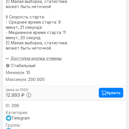
[!] Малая выборка, статистика
может быть неточной
🚦 Скорость старта:
- Среднее время старта: 9
минут, 21 секунда
- Медианное время старта: 11
минут, 20 секунд
[!] Малая выборка, статистика
может быть неточной
↩️
Доступна кнопка отмены
🟢 Стабильный
10
200 000
Купить
12.993 ₽
206
Telegram