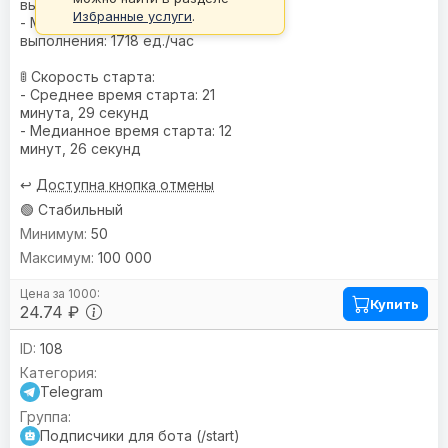
выполнения: 4040 ед./час
Избранные услуги
.
- Медианная скорость
выполнения: 1718 ед./час
🚦 Скорость старта:
- Среднее время старта: 21
минута, 29 секунд
- Медианное время старта: 12
минут, 26 секунд
↩️
Доступна кнопка отмены
🟢 Стабильный
50
100 000
Купить
24.74 ₽
108
Telegram
Подписчики для бота (/start)