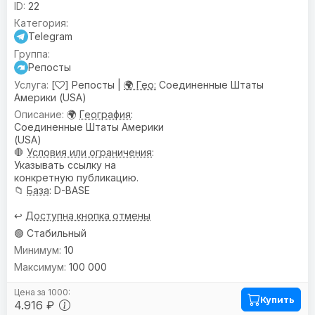
22
Telegram
Репосты
[
] Репосты |
🌍 Гео:
Соединенные Штаты
Америки (USA)
🌍
География
:
Соединенные Штаты Америки
(USA)
🛑
Условия или ограничения
:
Указывать ссылку на
конкретную публикацию.
📁
База
: D-BASE
↩️
Доступна кнопка отмены
🟢 Стабильный
10
100 000
Купить
4.916 ₽