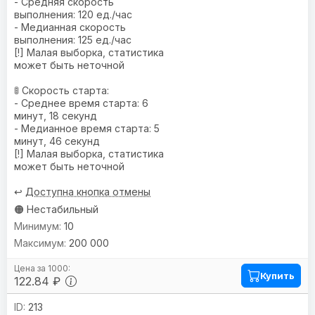
- Средняя скорость
выполнения: 120 ед./час
- Медианная скорость
выполнения: 125 ед./час
[!] Малая выборка, статистика
может быть неточной
🚦 Скорость старта:
- Среднее время старта: 6
минут, 18 секунд
- Медианное время старта: 5
минут, 46 секунд
[!] Малая выборка, статистика
может быть неточной
↩️
Доступна кнопка отмены
🟠 Нестабильный
10
200 000
Купить
122.84 ₽
213