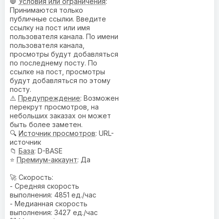
🛑
Условия или ограничения
:
Принимаются только
публичные ссылки. Введите
ссылку на пост или имя
пользователя канала. По имени
пользователя канала,
просмотры будут добавляться
по последнему посту. По
ссылке на пост, просмотры
будут добавляться по этому
посту.
⚠️
Предупреждениe
: Возможен
перекрут просмотров, на
небольших заказах он может
быть более заметен.
🔍
Источник просмотров
: URL-
источник
📁
База
: D-BASE
⭐
Премиум-аккаунт
: Да
🚀 Скорость:
- Средняя скорость
выполнения: 4851 ед./час
- Медианная скорость
выполнения: 3427 ед./час