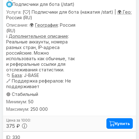
Подписчики для бота (/start)
[
] Подписчики для бота (нажатия /start) |
🌍 Гео:
Россия (RU)
🌍
География
: Россия
(RU)
ℹ️
Дополнительное описание
:
Реальные аккаунты, номера
разных стран, IP-адреса
российские. Можно
использовать как обычные, так
и реферальные ссылки для
отслеживания статистики.
📁
База
: J-BASE
🔗
Поддержка рефералов
: Не
поддерживает
🟢 Стабильный
50
250 000
Купить
375 ₽
330