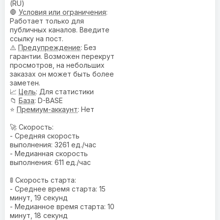
(RU)
🛑
Условия или ограничения
:
Работает только для
публичных каналов. Введите
ссылку на пост.
⚠️
Предупреждениe
: Без
гарантии. Возможен перекрут
просмотров, на небольших
заказах он может быть более
заметен.
📈
Цель
: Для статистики
📁
База
: D-BASE
⭐
Премиум-аккаунт
: Нет
🚀 Скорость:
- Средняя скорость
выполнения: 3261 ед./час
- Медианная скорость
выполнения: 611 ед./час
🚦 Скорость старта:
- Среднее время старта: 15
минут, 19 секунд
- Медианное время старта: 10
минут, 18 секунд