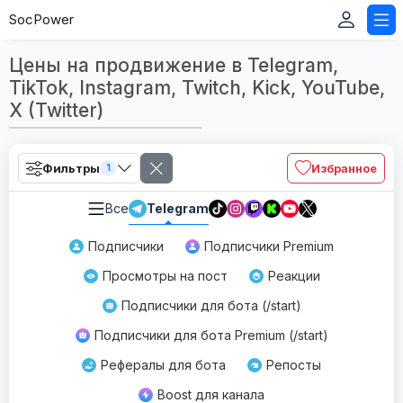
SocPower
Цены на продвижение в Telegram,
TikTok, Instagram, Twitch, Kick, YouTube,
X (Twitter)
Фильтры
Избранное
1
Все
Telegram
Подписчики
Подписчики Premium
Просмотры на пост
Реакции
Подписчики для бота (/start)
Подписчики для бота Premium (/start)
Рефералы для бота
Репосты
Boost для канала