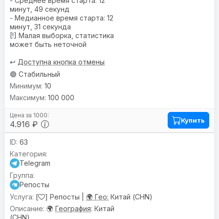
- Среднее время старта: 12
минут, 49 секунд
- Медианное время старта: 12
минут, 31 секунда
[!] Малая выборка, статистика
может быть неточной
↩️
Доступна кнопка отмены
🟢 Стабильный
10
100 000
Купить
4.916 ₽
63
Telegram
Репосты
[
] Репосты |
🌍 Гео:
Китай (CHN)
🌍
География
: Китай
(CHN)