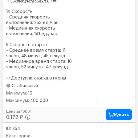
⭐
Премиум-аккаунт
: Нет
🚀 Скорость:
- Средняя скорость
выполнения: 253 ед./час
- Медианная скорость
выполнения: 141 ед./час
🚦 Скорость старта:
- Среднее время старта: 11
часов, 48 минут, 45 секунд
- Медианное время старта: 10
часов, 52 минуты, 47 секунд
↩️
Доступна кнопка отмены
🟢 Стабильный
10
400 000
Купить
0.172 ₽
354