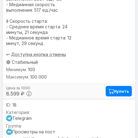
- Медианная скорость
выполнения: 517 ед./час
🚦 Скорость старта:
- Среднее время старта: 24
минуты, 21 секунда
- Медианное время старта: 12
минут, 29 секунд
↩️
Доступна кнопка отмены
🟢 Стабильный
100
100 000
Купить
8.599 ₽
18
Telegram
Просмотры на пост