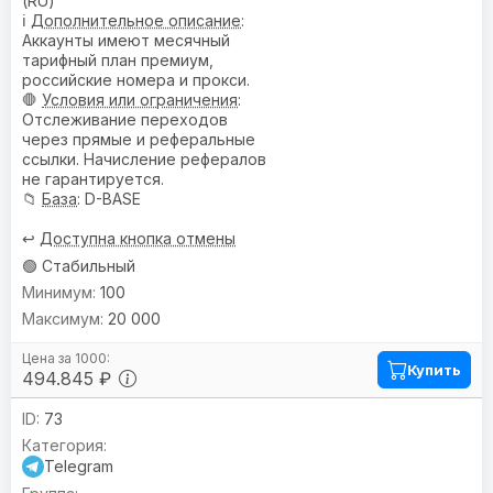
(RU)
ℹ️
Дополнительное описание
:
Аккаунты имеют месячный
тарифный план премиум,
российские номера и прокси.
🛑
Условия или ограничения
:
Отслеживание переходов
через прямые и реферальные
ссылки. Начисление рефералов
не гарантируется.
📁
База
: D-BASE
↩️
Доступна кнопка отмены
🟢 Стабильный
100
20 000
Купить
494.845 ₽
73
Telegram