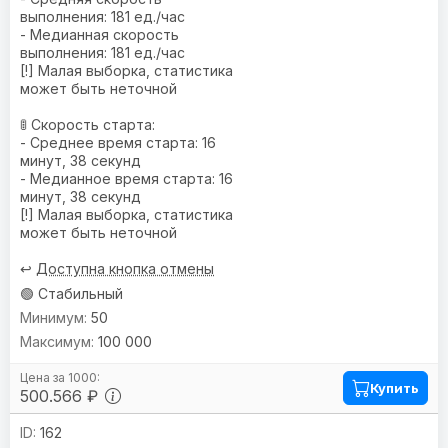
выполнения: 181 ед./час
- Медианная скорость
выполнения: 181 ед./час
[!] Малая выборка, статистика
может быть неточной
🚦 Скорость старта:
- Среднее время старта: 16
минут, 38 секунд
- Медианное время старта: 16
минут, 38 секунд
[!] Малая выборка, статистика
может быть неточной
↩️
Доступна кнопка отмены
🟢 Стабильный
50
100 000
Купить
500.566 ₽
162