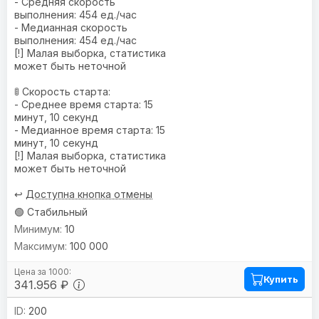
- Средняя скорость
выполнения: 454 ед./час
- Медианная скорость
выполнения: 454 ед./час
[!] Малая выборка, статистика
может быть неточной
🚦 Скорость старта:
- Среднее время старта: 15
минут, 10 секунд
- Медианное время старта: 15
минут, 10 секунд
[!] Малая выборка, статистика
может быть неточной
↩️
Доступна кнопка отмены
🟢 Стабильный
10
100 000
Купить
341.956 ₽
200