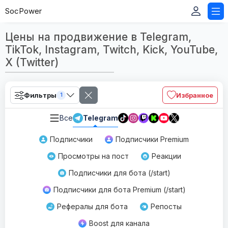
SocPower
Цены на продвижение в Telegram,
TikTok, Instagram, Twitch, Kick, YouTube,
X (Twitter)
Фильтры
Избранное
1
Все
Telegram
Подписчики
Подписчики Premium
Просмотры на пост
Реакции
Подписчики для бота (/start)
Подписчики для бота Premium (/start)
Рефералы для бота
Репосты
Boost для канала