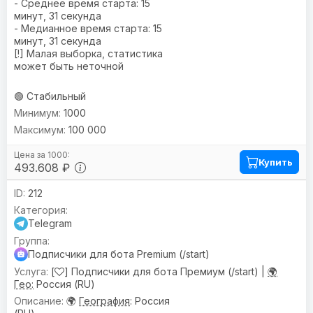
- Среднее время старта: 15
минут, 31 секунда
- Медианное время старта: 15
минут, 31 секунда
[!] Малая выборка, статистика
может быть неточной
🟢 Стабильный
1000
100 000
Купить
493.608 ₽
212
Telegram
Подписчики для бота Premium (/start)
[
] Подписчики для бота Премиум (/start) |
🌍
Гео:
Россия (RU)
🌍
География
: Россия