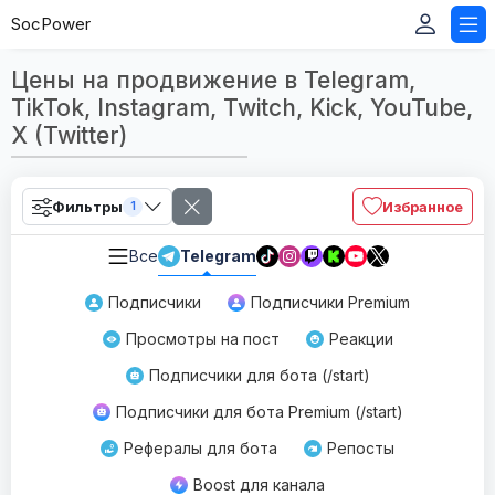
SocPower
Цены на продвижение в Telegram,
TikTok, Instagram, Twitch, Kick, YouTube,
X (Twitter)
Фильтры
Избранное
1
Все
Telegram
Подписчики
Подписчики Premium
Просмотры на пост
Реакции
Подписчики для бота (/start)
Подписчики для бота Premium (/start)
Рефералы для бота
Репосты
Boost для канала