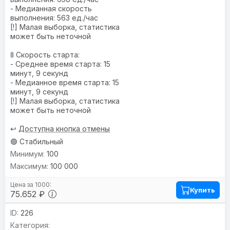
- Медианная скорость
выполнения: 563 ед./час
[!] Малая выборка, статистика
может быть неточной
🚦 Скорость старта:
- Среднее время старта: 15
минут, 9 секунд
- Медианное время старта: 15
минут, 9 секунд
[!] Малая выборка, статистика
может быть неточной
↩️
Доступна кнопка отмены
🟢 Стабильный
100
100 000
Купить
75.652 ₽
226