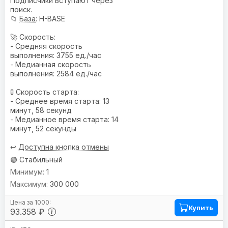
Подписчики вступают через
поиск.
📁
База
: H-BASE
🚀 Скорость:
- Средняя скорость
выполнения: 3755 ед./час
- Медианная скорость
выполнения: 2584 ед./час
🚦 Скорость старта:
- Среднее время старта: 13
минут, 58 секунд
- Медианное время старта: 14
минут, 52 секунды
↩️
Доступна кнопка отмены
🟢 Стабильный
1
300 000
Купить
93.358 ₽