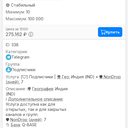
🟢 Стабильный
10
100 000
Купить
275.162 ₽
338
Telegram
Подписчики
[
] Подписчики |
🌍 Гео:
Индия (IND) •
🛡️ NonDrop
(дней):
7
🌍
География
: Индия
(IND)
ℹ️
Дополнительное описание
:
Услуга доступна как для
открытых, так и для закрытых
каналов и групп.
🛡️
NonDrop (дней)
: 7
📁
База
: Q-BASE