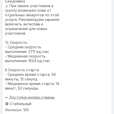
Ежедневно
⚠️ При заказе участников в
группу возможен спам от
отдельных аккаунтов по этой
услуге. Рекомендуем заранее
включить антиспам и
ограничения для новых
участников.
🚀 Скорость:
- Средняя скорость
выполнения: 2711 ед./час
- Медианная скорость
выполнения: 1624 ед./час
🚦 Скорость старта:
- Среднее время старта: 34
минуты, 12 секунд
- Медианное время старта: 14
минут, 53 секунды
↩️
Доступна кнопка отмены
🟢 Стабильный
100