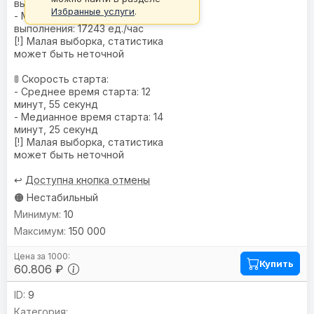
выполнения: 15770 ед./час
Избранные услуги
.
- Медианная скорость
выполнения: 17243 ед./час
[!] Малая выборка, статистика
может быть неточной
🚦 Скорость старта:
- Среднее время старта: 12
минут, 55 секунд
- Медианное время старта: 14
минут, 25 секунд
[!] Малая выборка, статистика
может быть неточной
↩️
Доступна кнопка отмены
🟠 Нестабильный
10
150 000
Купить
60.806 ₽
9