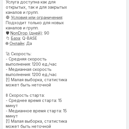
Услуга доступна как для
открытых, так и для закрытых
каналов и групп.
🛑
Условия или ограничения
:
Подходит только для новых
каналов и групп.
🛡️
NonDrop (дней)
: 90
📁
База
: Q-BASE
🌐
Онлайн
: Да
🚀 Скорость:
- Средняя скорость
выполнения: 1200 ед./час
- Медианная скорость
выполнения: 1200 ед./час
[!] Малая выборка, статистика
может быть неточной
🚦 Скорость старта:
- Среднее время старта: 15
минут
- Медианное время старта: 15
минут
[!] Малая выборка, статистика
может быть неточной