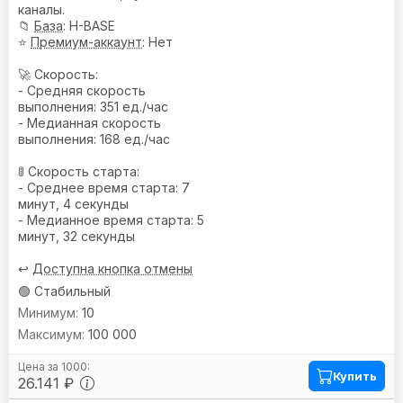
каналы.
📁
База
: H-BASE
⭐
Премиум-аккаунт
: Нет
🚀 Скорость:
- Средняя скорость
выполнения: 351 ед./час
- Медианная скорость
выполнения: 168 ед./час
🚦 Скорость старта:
- Среднее время старта: 7
минут, 4 секунды
- Медианное время старта: 5
минут, 32 секунды
↩️
Доступна кнопка отмены
🟢 Стабильный
10
100 000
Купить
26.141 ₽