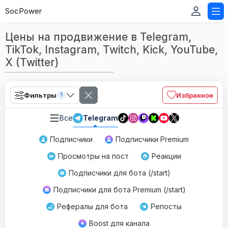
SocPower
Цены на продвижение в Telegram,
TikTok, Instagram, Twitch, Kick, YouTube,
X (Twitter)
Фильтры
Избранное
1
Все
Telegram
Подписчики
Подписчики Premium
Просмотры на пост
Реакции
Подписчики для бота (/start)
Подписчики для бота Premium (/start)
Рефералы для бота
Репосты
Boost для канала