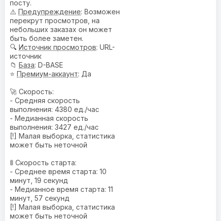
посту.
⚠️
Предупреждениe
: Возможен
перекрут просмотров, на
небольших заказах он может
быть более заметен.
🔍
Источник просмотров
: URL-
источник
📁
База
: D-BASE
⭐
Премиум-аккаунт
: Да
🚀 Скорость:
- Средняя скорость
выполнения: 4380 ед./час
- Медианная скорость
выполнения: 3427 ед./час
[!] Малая выборка, статистика
может быть неточной
🚦 Скорость старта:
- Среднее время старта: 10
минут, 19 секунд
- Медианное время старта: 11
минут, 57 секунд
[!] Малая выборка, статистика
может быть неточной