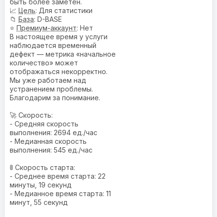
быть более заметен.
📈
Цель
: Для статистики
📁
База
: D-BASE
⭐
Премиум-аккаунт
: Нет
В настоящее время у услуги
наблюдается временный
дефект — метрика «начальное
количество» может
отображаться некорректно.
Мы уже работаем над
устранением проблемы.
Благодарим за понимание.
🚀 Скорость:
- Средняя скорость
выполнения: 2694 ед./час
- Медианная скорость
выполнения: 545 ед./час
🚦 Скорость старта:
- Среднее время старта: 22
минуты, 19 секунд
- Медианное время старта: 11
минут, 55 секунд