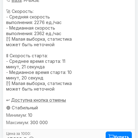
📁
База
: H-BASE
🚀 Скорость:
- Средняя скорость
выполнения: 2276 ед./час
- Медианная скорость
выполнения: 2362 ед./час
[!] Малая выборка, статистика
может быть неточной
🚦 Скорость старта:
- Среднее время старта: 11
минут, 21 секунда
- Медианное время старта: 10
минут, 20 секунд
[!] Малая выборка, статистика
может быть неточной
↩️
Доступна кнопка отмены
🟢 Стабильный
10
300 000
Купить