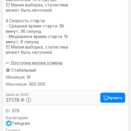
[!] Малая выборка, статистика
может быть неточной
🚦 Скорость старта:
- Среднее время старта: 38
минут, 36 секунд
- Медианное время старта: 15
минут, 9 секунд
[!] Малая выборка, статистика
может быть неточной
↩️
Доступна кнопка отмены
🟢 Стабильный
10
300 000
Купить
37.178 ₽
379
Telegram