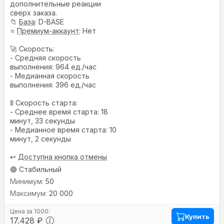
дополнительные реакции
сверх заказа.
📁
База
: D-BASE
⭐
Премиум-аккаунт
: Нет
🚀 Скорость:
- Средняя скорость
выполнения: 964 ед./час
- Медианная скорость
выполнения: 396 ед./час
🚦 Скорость старта:
- Среднее время старта: 18
минут, 33 секунды
- Медианное время старта: 10
минут, 2 секунды
↩️
Доступна кнопка отмены
🟢 Стабильный
50
20 000
Купить
17.428 ₽