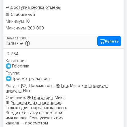
↩️
Доступна кнопка отмены
🟢 Стабильный
10
200 000
Купить
13.167 ₽
354
Telegram
Просмотры на пост
[
] Просмотры |
🌍 Гео:
Микс •
⭐ Премиум-
аккаунт:
Нет
🌍
География
: Микс
🛑
Условия или ограничения
:
Только для открытых каналов.
Введите ссылку на пост или
имя канала. Если указать имя
канала — просмотры