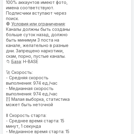
100% аккаунтов имеют фото,
имена соответствуют.
Подписчики вступают через
поиск.
🛑
Условия или ограничения
:
Каналы должны быть созданы
больше суток назад, должно
быть минимум 3 поста на
канале, желательно в разные
дни. Запрещено наркотики,
скам, порно, пустые каналы.
📁
База
: H-BASE
🚀 Скорость:
- Средняя скорость
выполнения: 974 ед./час
- Медианная скорость
выполнения: 974 ед./час
[!] Малая выборка, статистика
может быть неточной
🚦 Скорость старта:
- Среднее время старта: 15
минут, 1 секунда
- Медианное время старта: 15