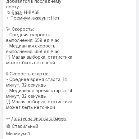
добавятся к последнему
посту.
📁
База
: H-BASE
⭐
Премиум-аккаунт
: Нет
🚀 Скорость:
- Средняя скорость
выполнения: 658 ед./час
- Медианная скорость
выполнения: 658 ед./час
[!] Малая выборка, статистика
может быть неточной
🚦 Скорость старта:
- Среднее время старта: 14
минут, 32 секунды
- Медианное время старта: 14
минут, 32 секунды
[!] Малая выборка, статистика
может быть неточной
↩️
Доступна кнопка отмены
🟢 Стабильный
1