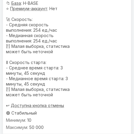
📁
База
: H-BASE
⭐
Премиум-аккаунт
: Нет
🚀 Скорость:
- Средняя скорость
выполнения: 254 ед./час
- Медианная скорость
выполнения: 254 ед./час
[!] Малая выборка, статистика
может быть неточной
🚦 Скорость старта:
- Среднее время старта: 3
минуты, 45 секунд
- Медианное время старта: 3
минуты, 45 секунд
[!] Малая выборка, статистика
может быть неточной
↩️
Доступна кнопка отмены
🟢 Стабильный
10
50 000