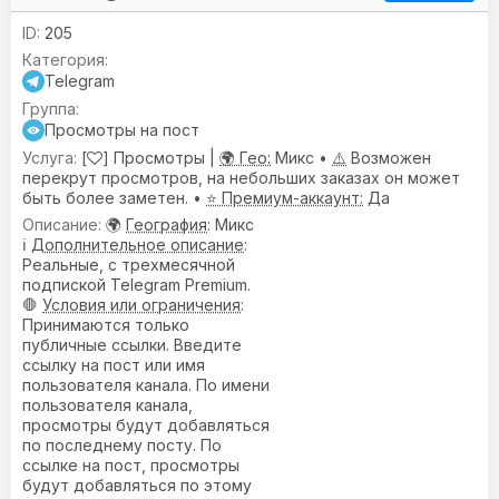
205
Telegram
Просмотры на пост
[
] Просмотры |
🌍 Гео:
Микс •
⚠️
Возможен
перекрут просмотров, на небольших заказах он может
быть более заметен. •
⭐ Премиум-аккаунт:
Да
🌍
География
: Микс
ℹ️
Дополнительное описание
:
Реальные, с трехмесячной
подпиской Telegram Premium.
🛑
Условия или ограничения
:
Принимаются только
публичные ссылки. Введите
ссылку на пост или имя
пользователя канала. По имени
пользователя канала,
просмотры будут добавляться
по последнему посту. По
ссылке на пост, просмотры
будут добавляться по этому