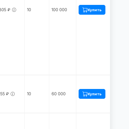
805 ₽
10
100 000
Купить
155 ₽
10
60 000
Купить