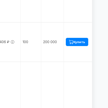
.406 ₽
100
200 000
Купить