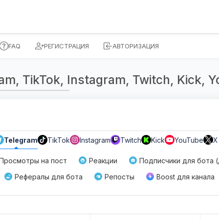
FAQ
РЕГИСТРАЦИЯ
АВТОРИЗАЦИЯ
, TikTok, Instagram, Twitch, Kick, Yo
Telegram
TikTok
Instagram
Twitch
Kick
YouTube
X
Просмотры на пост
Реакции
Подписчики для бота (/
Рефералы для бота
Репосты
Boost для канала