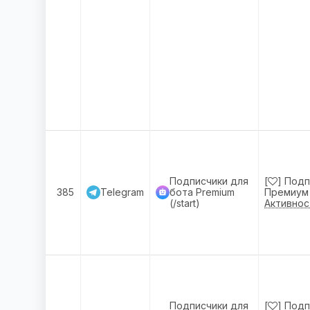
Подписчики для
[
] Подп
385
Telegram
бота Premium
Премиум (
(/start)
Активнос
Подписчики для
[
] Подп