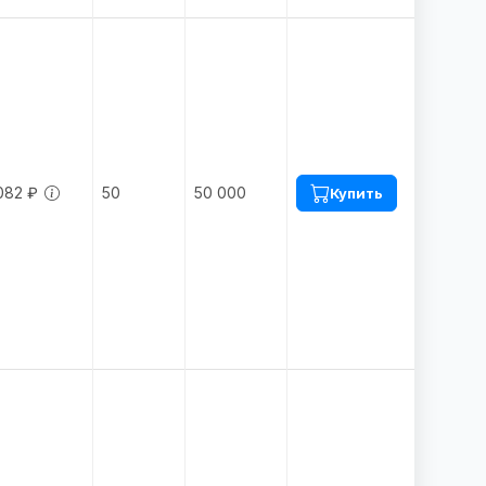
082 ₽
50
50 000
Купить