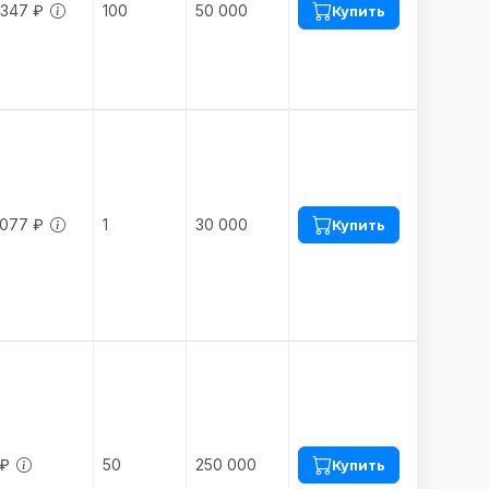
.347 ₽
100
50 000
Купить
.077 ₽
1
30 000
Купить
 ₽
50
250 000
Купить