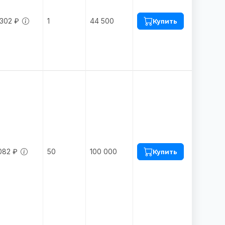
.302 ₽
1
44 500
Купить
082 ₽
50
100 000
Купить