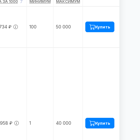
 ЗА 1000
МИНИМУМ
МАКСИМУМ
734 ₽
100
50 000
Купить
.958 ₽
1
40 000
Купить