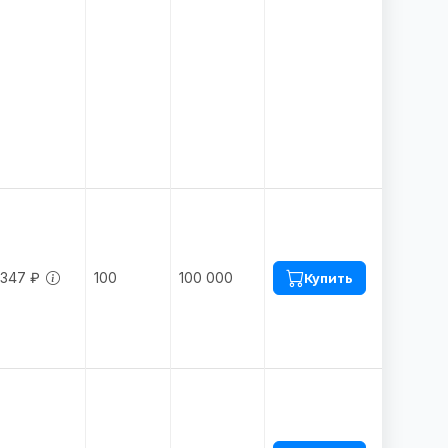
.347 ₽
100
100 000
Купить