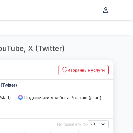
uTube, X (Twitter)
Избранные услуги
 (Twitter)
start)
Подписчики для бота Premium (/start)
Показывать по