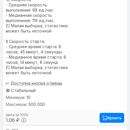
- Средняя скорость
выполнения: 98 ед./час
- Медианная скорость
выполнения: 116 ед./час
[!] Малая выборка, статистика
может быть неточной
🚦 Скорость старта:
- Среднее время старта: 8
часов, 45 минут, 4 секунды
- Медианное время старта: 8
часов, 14 минут, 8 секунд
[!] Малая выборка, статистика
может быть неточной
↩️
Доступна кнопка отмены
🟢 Стабильный
10
500 000
Купить
1.06 ₽