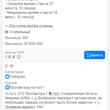
- Среднее время старта: 21
минута, 12 секунд
- Медианное время старта: 14
минут, 10 секунд
↩️
Доступна кнопка отмены
🟢 Стабильный
100
10 000 000
Купить
1.15 ₽
19
Telegram
Просмотры на пост
[
] Просмотры |
🌍 Гео:
Соединенные Штаты
Америки (USA) •
⚠️
Возможен перекрут просмотров, на
небольших заказах он может быть более заметен. •
⭐
Премиум-аккаунт:
Нет