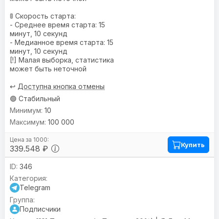
🚦 Скорость старта:
- Среднее время старта: 15
минут, 10 секунд
- Медианное время старта: 15
минут, 10 секунд
[!] Малая выборка, статистика
может быть неточной
↩️
Доступна кнопка отмены
🟢 Стабильный
10
100 000
Купить
339.548 ₽
346
Telegram
Подписчики