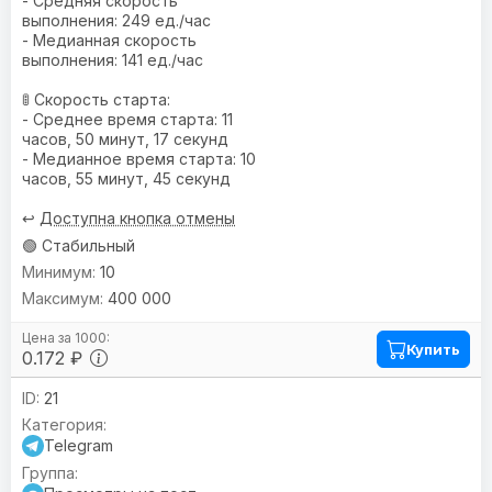
- Средняя скорость
выполнения: 249 ед./час
- Медианная скорость
выполнения: 141 ед./час
🚦 Скорость старта:
- Среднее время старта: 11
часов, 50 минут, 17 секунд
- Медианное время старта: 10
часов, 55 минут, 45 секунд
↩️
Доступна кнопка отмены
🟢 Стабильный
10
400 000
Купить
0.172 ₽
21
Telegram