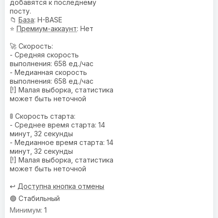
добавятся к последнему
посту.
📁
База
: H-BASE
⭐
Премиум-аккаунт
: Нет
🚀 Скорость:
- Средняя скорость
выполнения: 658 ед./час
- Медианная скорость
выполнения: 658 ед./час
[!] Малая выборка, статистика
может быть неточной
🚦 Скорость старта:
- Среднее время старта: 14
минут, 32 секунды
- Медианное время старта: 14
минут, 32 секунды
[!] Малая выборка, статистика
может быть неточной
↩️
Доступна кнопка отмены
🟢 Стабильный
1