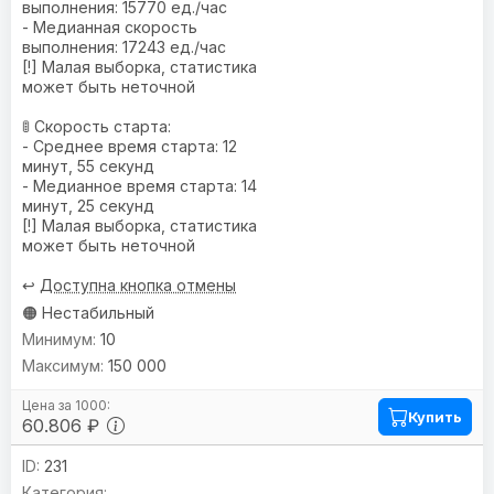
выполнения: 15770 ед./час
- Медианная скорость
выполнения: 17243 ед./час
[!] Малая выборка, статистика
может быть неточной
🚦 Скорость старта:
- Среднее время старта: 12
минут, 55 секунд
- Медианное время старта: 14
минут, 25 секунд
[!] Малая выборка, статистика
может быть неточной
↩️
Доступна кнопка отмены
🟠 Нестабильный
10
150 000
Купить
60.806 ₽
231