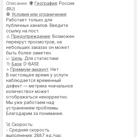
🌍
География
: Россия
(RU)
🛑
Условия или ограничения
:
Работает только для
публичных каналов. Введите
ссылку на пост.
⚠️
Предупреждениe
: Возможен
перекрут просмотров, на
небольших заказах он может
быть более заметен.
📈
Цель
: Для статистики
📁
База
: D-BASE
⭐
Премиум-аккаунт
: Нет
В настоящее время у услуги
наблюдается временный
дефект — метрика «начальное
количество» может
отображаться некорректно.
Мы уже работаем над
устранением проблемы.
Благодарим за понимание.
🚀 Скорость:
- Средняя скорость
выполнения: 2887 ед./час