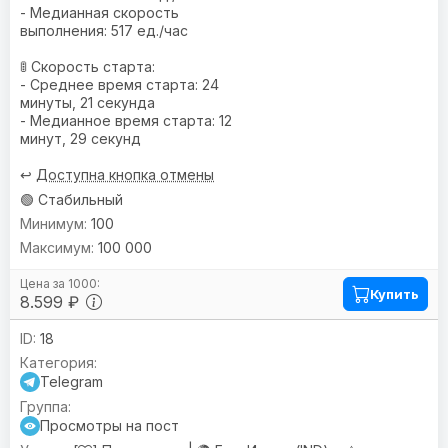
- Медианная скорость
выполнения: 517 ед./час
🚦 Скорость старта:
- Среднее время старта: 24
минуты, 21 секунда
- Медианное время старта: 12
минут, 29 секунд
↩️
Доступна кнопка отмены
🟢 Стабильный
100
100 000
Купить
8.599 ₽
18
Telegram
Просмотры на пост