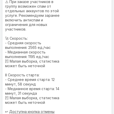
⚠️ При заказе участников в
группу возможен спам от
отдельных аккаунтов по этой
услуге. Рекомендуем заранее
включить антиспам и
ограничения для новых
участников.
🚀 Скорость:
- Средняя скорость
выполнения: 2565 ед./час
- Медианная скорость
выполнения: 1195 ед./час
[!] Малая выборка, статистика
может быть неточной
🚦 Скорость старта:
- Среднее время старта: 12
минут, 58 секунд
- Медианное время старта: 14
минут, 31 секунда
[!] Малая выборка, статистика
может быть неточной
↩️
Доступна кнопка отмены