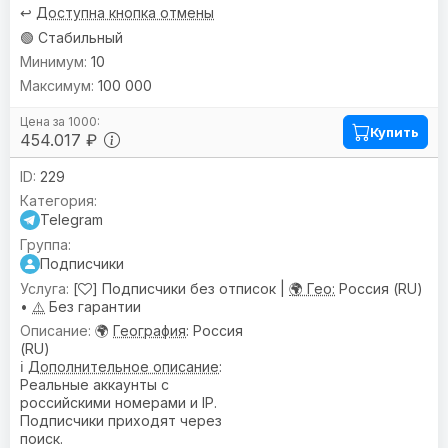
↩️
Доступна кнопка отмены
🟢 Стабильный
10
100 000
Купить
454.017 ₽
229
Telegram
Подписчики
[
] Подписчики без отписок |
🌍 Гео:
Россия (RU)
•
⚠️
Без гарантии
🌍
География
: Россия
(RU)
ℹ️
Дополнительное описание
:
Реальные аккаунты с
российскими номерами и IP.
Подписчики приходят через
поиск.