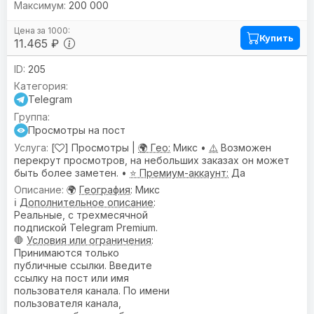
200 000
Купить
11.465 ₽
205
Telegram
Просмотры на пост
[
] Просмотры |
🌍 Гео:
Микс •
⚠️
Возможен
перекрут просмотров, на небольших заказах он может
быть более заметен. •
⭐ Премиум-аккаунт:
Да
🌍
География
: Микс
ℹ️
Дополнительное описание
:
Реальные, с трехмесячной
подпиской Telegram Premium.
🛑
Условия или ограничения
:
Принимаются только
публичные ссылки. Введите
ссылку на пост или имя
пользователя канала. По имени
пользователя канала,