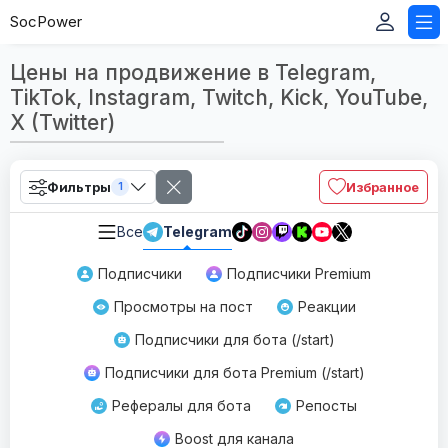
SocPower
Цены на продвижение в Telegram,
TikTok, Instagram, Twitch, Kick, YouTube,
X (Twitter)
Фильтры
Избранное
1
Все
Telegram
Подписчики
Подписчики Premium
Просмотры на пост
Реакции
Подписчики для бота (/start)
Подписчики для бота Premium (/start)
Рефералы для бота
Репосты
Boost для канала