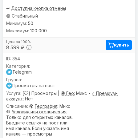
↩️
Доступна кнопка отмены
🟢 Стабильный
50
100 000
Купить
8.599 ₽
354
Telegram
Просмотры на пост
[
] Просмотры |
🌍 Гео:
Микс •
⭐ Премиум-
аккаунт:
Нет
🌍
География
: Микс
🛑
Условия или ограничения
:
Только для открытых каналов.
Введите ссылку на пост или
имя канала. Если указать имя
канала — просмотры