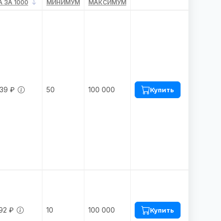
 ЗА 1000
МИНИМУМ
МАКСИМУМ
39 ₽
50
100 000
Купить
92 ₽
10
100 000
Купить