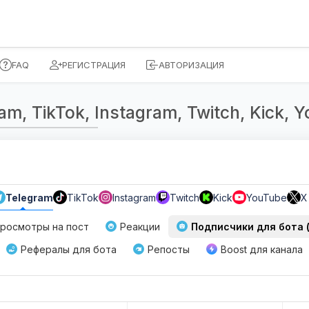
FAQ
РЕГИСТРАЦИЯ
АВТОРИЗАЦИЯ
, TikTok, Instagram, Twitch, Kick, Yo
Telegram
TikTok
Instagram
Twitch
Kick
YouTube
X
росмотры на пост
Реакции
Подписчики для бота (/
Рефералы для бота
Репосты
Boost для канала