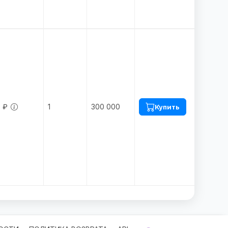
 ₽
1
300 000
Купить