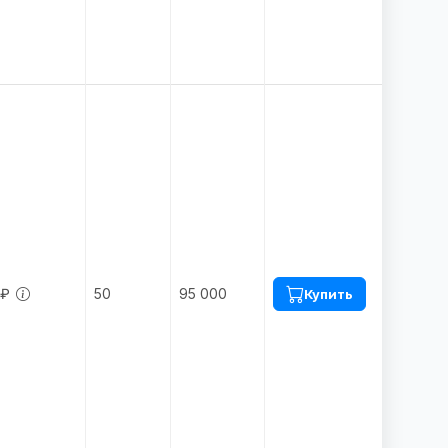
 ₽
50
95 000
Купить