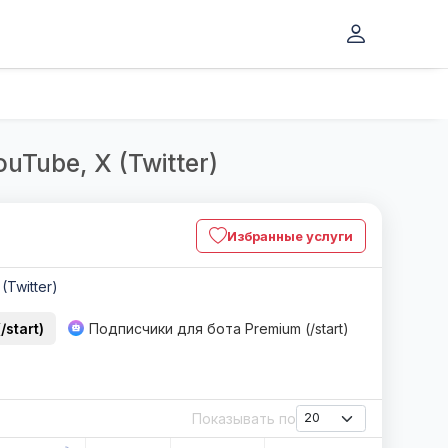
uTube, X (Twitter)
Избранные услуги
 (Twitter)
start)
Подписчики для бота Premium (/start)
Показывать по