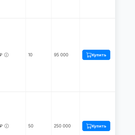
 ₽
10
95 000
Купить
 ₽
50
250 000
Купить