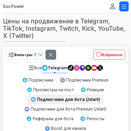
SocPower
Цены на продвижение в Telegram,
TikTok, Instagram, Twitch, Kick, YouTube,
X (Twitter)
Фильтры
Избранное
2
Все
Telegram
Подписчики
Подписчики Premium
Просмотры на пост
Реакции
Подписчики для бота (/start)
Подписчики для бота Premium (/start)
Рефералы для бота
Репосты
Boost для канала