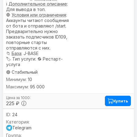
ℹ️
Дополнительное описание
:
Для вывода в топ.
🛑
Условия или ограничения
:
Аккаунты читают сообщения
от бота и отправляют /start.
Предварительно нужно
заказать подписчиков ID109,
повторные старты
отправляются с них.
📁
База
: J-BASE
🏷️
Тип услуги
: 🔁 Рестарт-
услуга
🟢 Стабильный
10
95 000
Купить
225 ₽
24
Telegram