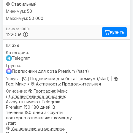
🟢 Стабильный
50
50 000
Купить
1220 ₽
329
Telegram
Подписчики для бота Premium (/start)
[
] Подписчики для бота Премиум (/start) |
🌍
Гео:
Микс •
💬 Активность:
Продолжительная
🌍
География
: Микс
ℹ️
Дополнительное описание
:
Аккаунты имеют Telegram
Premium 150-180 дней. В
течение 180 дней аккаунты
повторно отправляют команду
/start.
🛑
Условия или ограничения
: