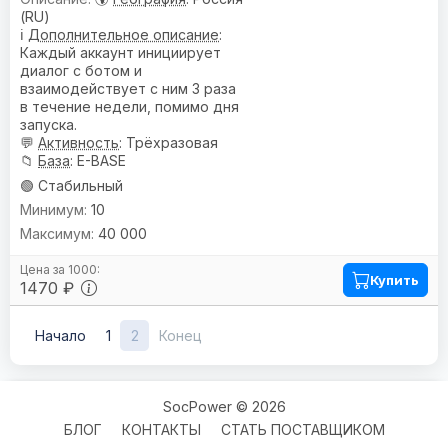
(RU)
ℹ️
Дополнительное описание
:
Каждый аккаунт инициирует
диалог с ботом и
взаимодействует с ним 3 раза
в течение недели, помимо дня
запуска.
💬
Активность
: Трёхразовая
📁
База
: E-BASE
🟢 Стабильный
10
40 000
Купить
1470 ₽
Начало
1
2
Конец
SocPower © 2026
БЛОГ
КОНТАКТЫ
СТАТЬ ПОСТАВЩИКОМ