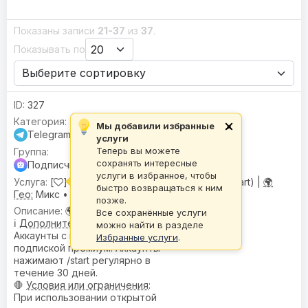
Показаны записи
21-37
из
37
.
Показывать по
327
Мы добавили избранные
×
Telegram
услуги
Теперь вы можете
сохранять интересные
Подписчики для бота Premium (/start)
услуги в избранное, чтобы
[
] Подписчики для бота Премиум (/start) |
🌍
быстро возвращаться к ним
Гео:
Микс •
💬 Активность:
Единичная
позже.
🌍
География
: Микс
Все сохранённые услуги
ℹ️
Дополнительное описание
:
можно найти в разделе
Аккаунты с месячной
Избранные услуги
.
подпиской премиум. Аккаунты
нажимают /start регулярно в
течение 30 дней.
🛑
Условия или ограничения
:
При использовании открытой