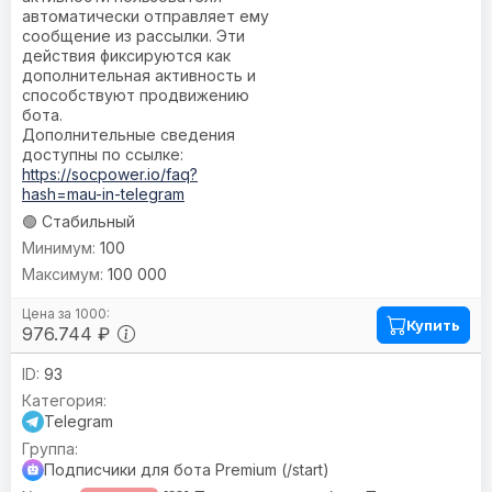
автоматически отправляет ему
сообщение из рассылки. Эти
действия фиксируются как
дополнительная активность и
способствуют продвижению
бота.
Дополнительные сведения
доступны по ссылке:
https://socpower.io/faq?
hash=mau-in-telegram
🟢 Стабильный
100
100 000
Купить
976.744 ₽
93
Telegram
Подписчики для бота Premium (/start)