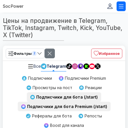
SocPower
Цены на продвижение в Telegram,
TikTok, Instagram, Twitch, Kick, YouTube,
X (Twitter)
Фильтры
Избранное
2
Все
Telegram
Подписчики
Подписчики Premium
Просмотры на пост
Реакции
Подписчики для бота (/start)
Подписчики для бота Premium (/start)
Рефералы для бота
Репосты
Boost для канала