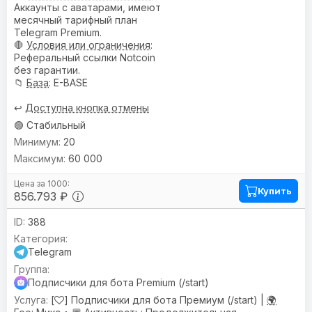
Аккаунты с аватарами, имеют
месячный тарифный план
Telegram Premium.
🛑
Условия или ограничения
:
Реферальный ссылки Notcoin
без гарантии.
📁
База
: E-BASE
↩️
Доступна кнопка отмены
🟢 Стабильный
20
60 000
Купить
856.793 ₽
388
Telegram
Подписчики для бота Premium (/start)
[
] Подписчики для бота Премиум (/start) |
🌍