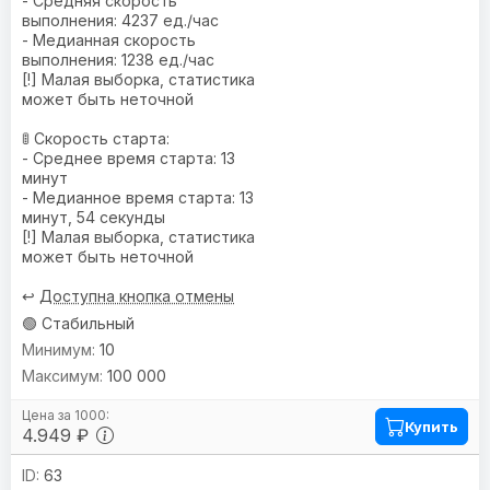
- Средняя скорость
выполнения: 4237 ед./час
- Медианная скорость
выполнения: 1238 ед./час
[!] Малая выборка, статистика
может быть неточной
🚦 Скорость старта:
- Среднее время старта: 13
минут
- Медианное время старта: 13
минут, 54 секунды
[!] Малая выборка, статистика
может быть неточной
↩️
Доступна кнопка отмены
🟢 Стабильный
10
100 000
Купить
4.949 ₽
63