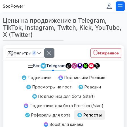
SocPower
Цены на продвижение в Telegram,
TikTok, Instagram, Twitch, Kick, YouTube,
X (Twitter)
Фильтры
Избранное
2
Все
Telegram
Подписчики
Подписчики Premium
Просмотры на пост
Реакции
Подписчики для бота (/start)
Подписчики для бота Premium (/start)
Рефералы для бота
Репосты
Boost для канала