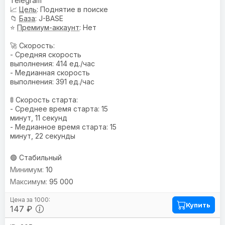
Telegram
📈
Цель
: Поднятие в поиске
📁
База
: J-BASE
⭐
Премиум-аккаунт
: Нет
🚀 Скорость:
- Средняя скорость
выполнения: 414 ед./час
- Медианная скорость
выполнения: 391 ед./час
🚦 Скорость старта:
- Среднее время старта: 15
минут, 11 секунд
- Медианное время старта: 15
минут, 22 секунды
🟢 Стабильный
10
95 000
Купить
147 ₽