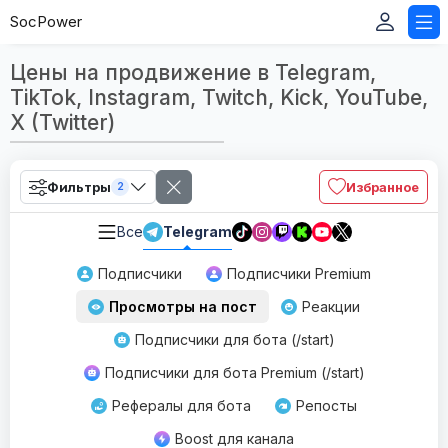
SocPower
Цены на продвижение в Telegram,
TikTok, Instagram, Twitch, Kick, YouTube,
X (Twitter)
Фильтры
Избранное
2
Все
Telegram
Подписчики
Подписчики Premium
Просмотры на пост
Реакции
Подписчики для бота (/start)
Подписчики для бота Premium (/start)
Рефералы для бота
Репосты
Boost для канала