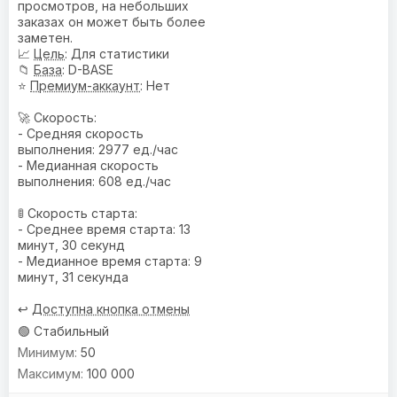
просмотров, на небольших
заказах он может быть более
заметен.
📈
Цель
: Для статистики
📁
База
: D-BASE
⭐
Премиум-аккаунт
: Нет
🚀 Скорость:
- Средняя скорость
выполнения: 2977 ед./час
- Медианная скорость
выполнения: 608 ед./час
🚦 Скорость старта:
- Среднее время старта: 13
минут, 30 секунд
- Медианное время старта: 9
минут, 31 секунда
↩️
Доступна кнопка отмены
🟢 Стабильный
50
100 000