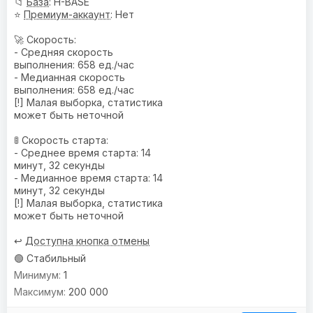
📁
База
: H-BASE
⭐
Премиум-аккаунт
: Нет
🚀 Скорость:
- Средняя скорость
выполнения: 658 ед./час
- Медианная скорость
выполнения: 658 ед./час
[!] Малая выборка, статистика
может быть неточной
🚦 Скорость старта:
- Среднее время старта: 14
минут, 32 секунды
- Медианное время старта: 14
минут, 32 секунды
[!] Малая выборка, статистика
может быть неточной
↩️
Доступна кнопка отмены
🟢 Стабильный
1
200 000