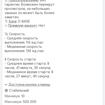
⚠️
Предупреждениe
: Без
гарантии. Возможен перекрут
просмотров, на небольших
заказах он может быть более
заметен.
📁
База
: D-BASE
⭐
Премиум-аккаунт
: Нет
🚀 Скорость:
- Средняя скорость
выполнения: 114 ед./час
- Медианная скорость
выполнения: 136 ед./час
🚦 Скорость старта:
- Среднее время старта: 8
часов, 41 минута, 36 секунд
- Медианное время старта: 8
часов, 27 минут, 45 секунд
↩️
Доступна кнопка отмены
🟢 Стабильный
10
500 000