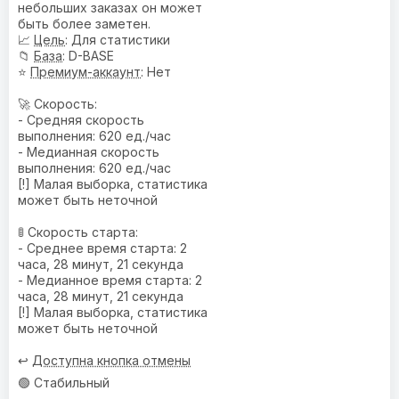
небольших заказах он может
быть более заметен.
📈
Цель
: Для статистики
📁
База
: D-BASE
⭐
Премиум-аккаунт
: Нет
🚀 Скорость:
- Средняя скорость
выполнения: 620 ед./час
- Медианная скорость
выполнения: 620 ед./час
[!] Малая выборка, статистика
может быть неточной
🚦 Скорость старта:
- Среднее время старта: 2
часа, 28 минут, 21 секунда
- Медианное время старта: 2
часа, 28 минут, 21 секунда
[!] Малая выборка, статистика
может быть неточной
↩️
Доступна кнопка отмены
🟢 Стабильный