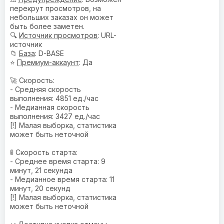
перекрут просмотров, на
небольших заказах он может
быть более заметен.
🔍
Источник просмотров
: URL-
источник
📁
База
: D-BASE
⭐
Премиум-аккаунт
: Да
🚀 Скорость:
- Средняя скорость
выполнения: 4851 ед./час
- Медианная скорость
выполнения: 3427 ед./час
[!] Малая выборка, статистика
может быть неточной
🚦 Скорость старта:
- Среднее время старта: 9
минут, 21 секунда
- Медианное время старта: 11
минут, 20 секунд
[!] Малая выборка, статистика
может быть неточной