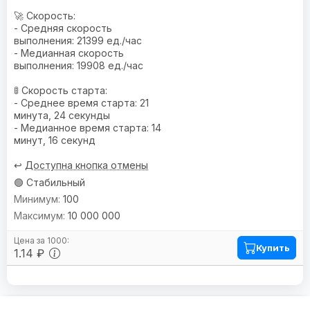
🚀 Скорость:
- Средняя скорость
выполнения: 21399 ед./час
- Медианная скорость
выполнения: 19908 ед./час
🚦 Скорость старта:
- Среднее время старта: 21
минута, 24 секунды
- Медианное время старта: 14
минут, 16 секунд
↩️
Доступна кнопка отмены
🟢 Стабильный
100
10 000 000
Купить
1.14 ₽