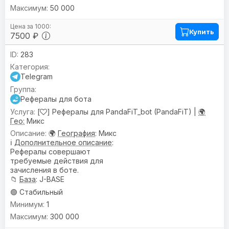
50 000
Купить
7500 ₽
283
Telegram
Рефералы для бота
[
] Рефералы для PandaFiT_bot (PandaFiT) |
🌍
Гео:
Микс
🌍
География
: Микс
ℹ️
Дополнительное описание
:
Рефералы совершают
требуемые действия для
зачисления в боте.
📁
База
: J-BASE
🟢 Стабильный
1
300 000