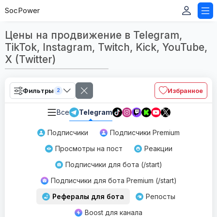
SocPower
Цены на продвижение в Telegram,
TikTok, Instagram, Twitch, Kick, YouTube,
X (Twitter)
Фильтры
Избранное
2
Все
Telegram
Подписчики
Подписчики Premium
Просмотры на пост
Реакции
Подписчики для бота (/start)
Подписчики для бота Premium (/start)
Рефералы для бота
Репосты
Boost для канала