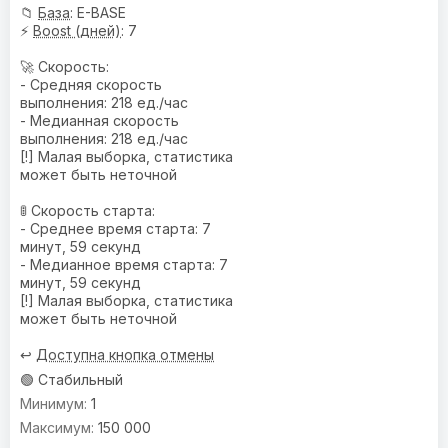
📁
База
: E-BASE
⚡
Boost (дней)
: 7
🚀 Скорость:
- Средняя скорость
выполнения: 218 ед./час
- Медианная скорость
выполнения: 218 ед./час
[!] Малая выборка, статистика
может быть неточной
🚦 Скорость старта:
- Среднее время старта: 7
минут, 59 секунд
- Медианное время старта: 7
минут, 59 секунд
[!] Малая выборка, статистика
может быть неточной
↩️
Доступна кнопка отмены
🟢 Стабильный
1
150 000