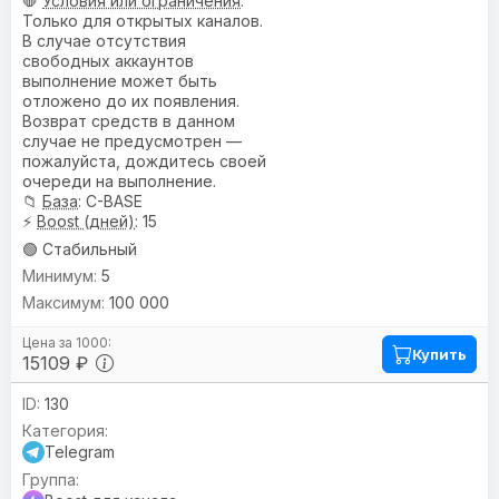
🛑
Условия или ограничения
:
Только для открытых каналов.
В случае отсутствия
свободных аккаунтов
выполнение может быть
отложено до их появления.
Возврат средств в данном
случае не предусмотрен —
пожалуйста, дождитесь своей
очереди на выполнение.
📁
База
: C-BASE
⚡
Boost (дней)
: 15
🟢 Стабильный
5
100 000
Купить
15109 ₽
130
Telegram