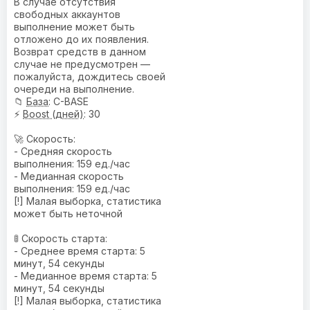
В случае отсутствия
свободных аккаунтов
выполнение может быть
отложено до их появления.
Возврат средств в данном
случае не предусмотрен —
пожалуйста, дождитесь своей
очереди на выполнение.
📁
База
: C-BASE
⚡
Boost (дней)
: 30
🚀 Скорость:
- Средняя скорость
выполнения: 159 ед./час
- Медианная скорость
выполнения: 159 ед./час
[!] Малая выборка, статистика
может быть неточной
🚦 Скорость старта:
- Среднее время старта: 5
минут, 54 секунды
- Медианное время старта: 5
минут, 54 секунды
[!] Малая выборка, статистика