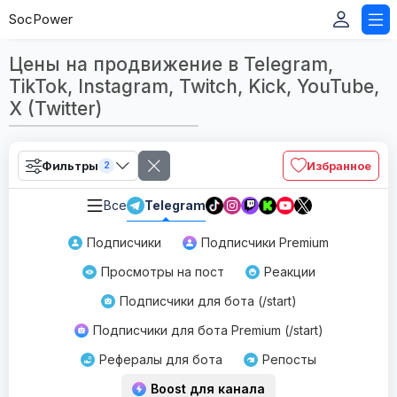
SocPower
Цены на продвижение в Telegram,
TikTok, Instagram, Twitch, Kick, YouTube,
X (Twitter)
Фильтры
Избранное
2
Все
Telegram
Подписчики
Подписчики Premium
Просмотры на пост
Реакции
Подписчики для бота (/start)
Подписчики для бота Premium (/start)
Рефералы для бота
Репосты
Boost для канала