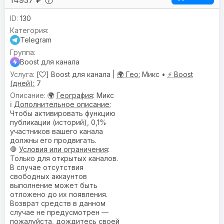
130
Telegram
Boost для канала
[
] Boost для канала |
🌍 Гео:
Микс •
⚡ Boost
(дней):
7
🌍
География
: Микс
ℹ️
Дополнительное описание
:
Чтобы активировать функцию
публикации (историй), 0,1%
участников вашего канала
должны его продвигать.
🛑
Условия или ограничения
:
Только для открытых каналов.
В случае отсутствия
свободных аккаунтов
выполнение может быть
отложено до их появления.
Возврат средств в данном
случае не предусмотрен —
пожалуйста, дождитесь своей