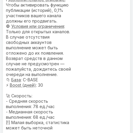
Чтобы активировать функцию
публикации (историй), 0,1%
участников вашего канала
должны его продвигать.
🛑
Условия или ограничения
:
Только для открытых каналов.
В случае отсутствия
свободных аккаунтов
выполнение может быть
отложено до их появления.
Возврат средств в данном
случае не предусмотрен —
пожалуйста, дождитесь своей
очереди на выполнение.
📁
База
: C-BASE
⚡
Boost (дней)
: 30
🚀 Скорость:
- Средняя скорость
выполнения: 78 ед./час
- Медианная скорость
выполнения: 68 ед./час
[!] Малая выборка, статистика
может быть неточной