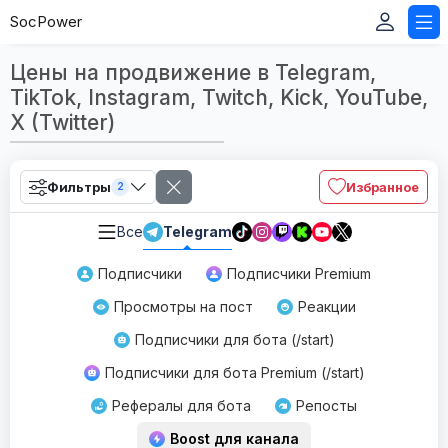
SocPower
Цены на продвижение в Telegram,
TikTok, Instagram, Twitch, Kick, YouTube,
X (Twitter)
Фильтры
Избранное
2
Все
Telegram
Подписчики
Подписчики Premium
Просмотры на пост
Реакции
Подписчики для бота (/start)
Подписчики для бота Premium (/start)
Рефералы для бота
Репосты
Boost для канала