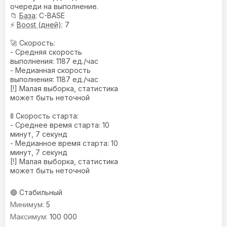
очереди на выполнение.
📁
База
: C-BASE
⚡
Boost (дней)
: 7
🚀 Скорость:
- Средняя скорость
выполнения: 1187 ед./час
- Медианная скорость
выполнения: 1187 ед./час
[!] Малая выборка, статистика
может быть неточной
🚦 Скорость старта:
- Среднее время старта: 10
минут, 7 секунд
- Медианное время старта: 10
минут, 7 секунд
[!] Малая выборка, статистика
может быть неточной
🟢 Стабильный
5
100 000