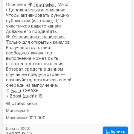
🌍
География
: Микс
ℹ️
Дополнительное описание
:
Чтобы активировать функцию
публикации (историй), 0,1%
участников вашего канала
должны его продвигать.
🛑
Условия или ограничения
:
Только для открытых каналов.
В случае отсутствия
свободных аккаунтов
выполнение может быть
отложено до их появления.
Возврат средств в данном
случае не предусмотрен —
пожалуйста, дождитесь своей
очереди на выполнение.
📁
База
: C-BASE
⚡
Boost (дней)
: 15
🟢 Стабильный
5
100 000
Купить
14937 ₽