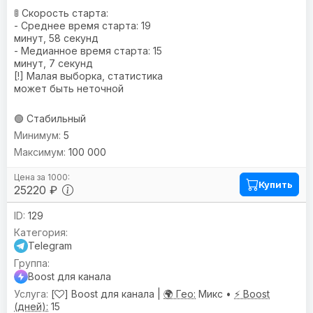
🚦 Скорость старта:
- Среднее время старта: 19
минут, 58 секунд
- Медианное время старта: 15
минут, 7 секунд
[!] Малая выборка, статистика
может быть неточной
🟢 Стабильный
5
100 000
Купить
25220 ₽
129
Telegram
Boost для канала
[
] Boost для канала |
🌍 Гео:
Микс •
⚡ Boost
(дней):
15