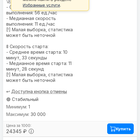
🚀 Скорость:
Избранные услуги
.
- Средняя скорость
выполнения: 56 ед./час
- Медианная скорость
выполнения: 11 ед./час
[!] Малая выборка, статистика
может быть неточной
🚦 Скорость старта:
- Среднее время старта: 10
минут, 33 секунды
- Медианное время старта: 11
минут, 28 секунд
[!] Малая выборка, статистика
может быть неточной
↩️
Доступна кнопка отмены
🟢 Стабильный
1
30 000
Купить
24345 ₽