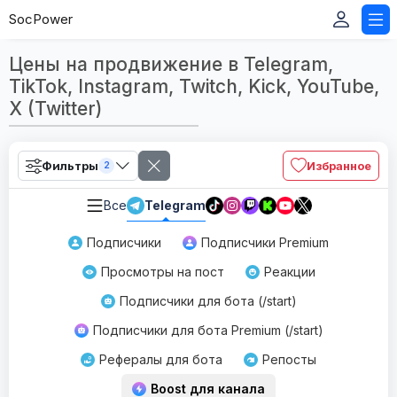
SocPower
Цены на продвижение в Telegram,
TikTok, Instagram, Twitch, Kick, YouTube,
X (Twitter)
Фильтры
Избранное
2
Все
Telegram
Подписчики
Подписчики Premium
Просмотры на пост
Реакции
Подписчики для бота (/start)
Подписчики для бота Premium (/start)
Рефералы для бота
Репосты
Boost для канала