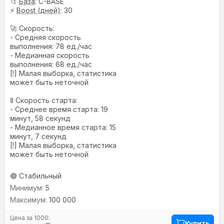
📁
База
: C-BASE
⚡
Boost (дней)
: 30
🚀 Скорость:
- Средняя скорость
выполнения: 78 ед./час
- Медианная скорость
выполнения: 68 ед./час
[!] Малая выборка, статистика
может быть неточной
🚦 Скорость старта:
- Среднее время старта: 19
минут, 58 секунд
- Медианное время старта: 15
минут, 7 секунд
[!] Малая выборка, статистика
может быть неточной
🟢 Стабильный
5
100 000
Купить