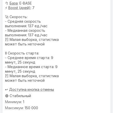
📁
База
: E-BASE
⚡
Boost (дней)
: 7
🚀 Скорость:
- Средняя скорость
выполнения: 137 ед./час
- Медианная скорость
выполнения: 137 ед./час
[!] Малая выборка, статистика
может быть неточной
🚦 Скорость старта:
- Среднее время старта: 9
минут, 25 секунд
- Медианное время старта: 9
минут, 25 секунд
[!] Малая выборка, статистика
может быть неточной
↩️
Доступна кнопка отмены
🟢 Стабильный
1
150 000