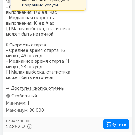
🚀 Скорость:
Избранные услуги
.
- Средняя скорость
выполнения: 179 ед./час
- Медианная скорость
выполнения: 10 ед./час
[!] Малая выборка, статистика
может быть неточной
🚦 Скорость старта:
- Среднее время старта: 16
минут, 45 секунд
- Медианное время старта: 11
минут, 28 секунд
[!] Малая выборка, статистика
может быть неточной
↩️
Доступна кнопка отмены
🟢 Стабильный
1
30 000
Купить
24357 ₽