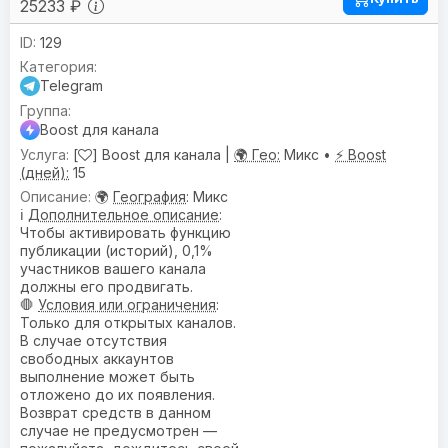
25233 ₽
129
Telegram
Boost для канала
[
] Boost для канала |
🌍 Гео:
Микс •
⚡ Boost
(дней):
15
🌍
География
: Микс
ℹ️
Дополнительное описание
:
Чтобы активировать функцию
публикации (историй), 0,1%
участников вашего канала
должны его продвигать.
🛑
Условия или ограничения
:
Только для открытых каналов.
В случае отсутствия
свободных аккаунтов
выполнение может быть
отложено до их появления.
Возврат средств в данном
случае не предусмотрен —