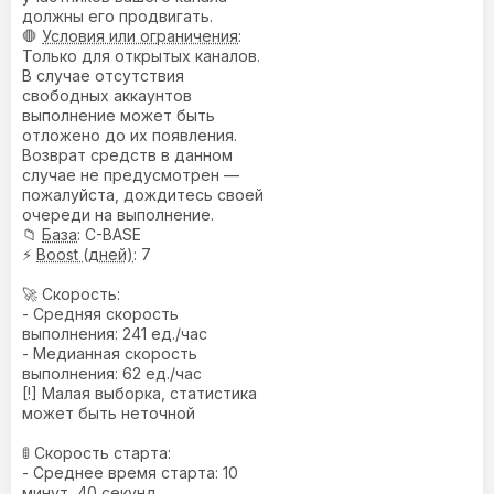
должны его продвигать.
🛑
Условия или ограничения
:
Только для открытых каналов.
В случае отсутствия
свободных аккаунтов
выполнение может быть
отложено до их появления.
Возврат средств в данном
случае не предусмотрен —
пожалуйста, дождитесь своей
очереди на выполнение.
📁
База
: C-BASE
⚡
Boost (дней)
: 7
🚀 Скорость:
- Средняя скорость
выполнения: 241 ед./час
- Медианная скорость
выполнения: 62 ед./час
[!] Малая выборка, статистика
может быть неточной
🚦 Скорость старта:
- Среднее время старта: 10
минут, 40 секунд