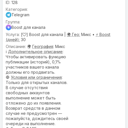
128
Telegram
Boost для канала
[
] Boost для канала |
🌍 Гео:
Микс •
⚡ Boost
(дней):
30
🌍
География
: Микс
ℹ️
Дополнительное описание
:
Чтобы активировать функцию
публикации (историй), 0,1%
участников вашего канала
должны его продвигать.
🛑
Условия или ограничения
:
Только для открытых каналов.
В случае отсутствия
свободных аккаунтов
выполнение может быть
отложено до их появления.
Возврат средств в данном
случае не предусмотрен —
пожалуйста, дождитесь своей
очереди на выполнение.