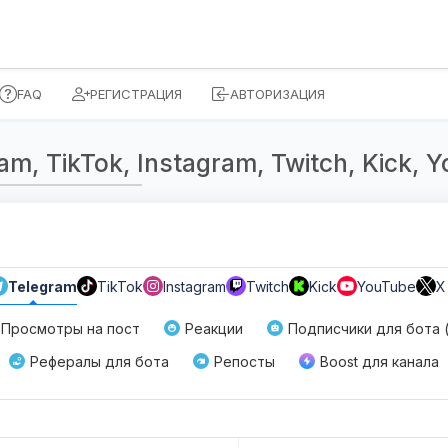
FAQ
РЕГИСТРАЦИЯ
АВТОРИЗАЦИЯ
, TikTok, Instagram, Twitch, Kick, Yo
Telegram
TikTok
Instagram
Twitch
Kick
YouTube
X
Просмотры на пост
Реакции
Подписчики для бота (/
Рефералы для бота
Репосты
Boost для канала