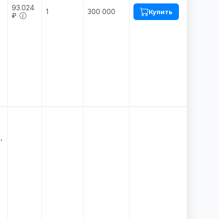
93.024
1
300 000
Купить
₽
:
,