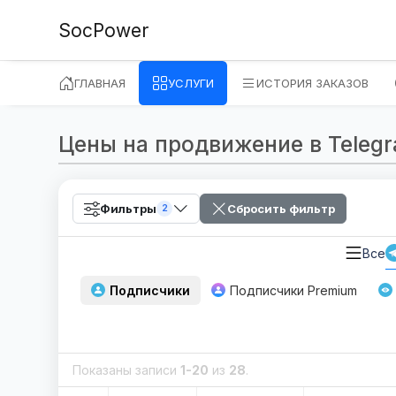
SocPower
ГЛАВНАЯ
УСЛУГИ
ИСТОРИЯ ЗАКАЗОВ
Цены на продвижение в Telegram
Фильтры
Сбросить фильтр
2
Все
Подписчики
Подписчики Premium
Показаны записи
1-20
из
28
.