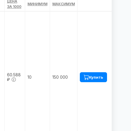
ЦЕНА
МИНИМУМ
МАКСИМУМ
ЗА 1000
60.588
10
150 000
Купить
₽