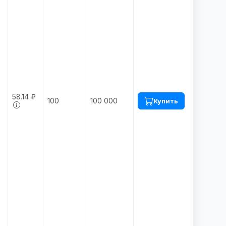
58.14 ₽
100
100 000
Купить