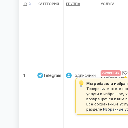
ID
КАТЕГОРИЯ
ГРУППА
УСЛУГА
[
POPULAR
1
Telegram
Подписчики
NonDrop (дне
Мы добавили избран
Теперь вы можете со
услуги в избранное, 
возвращаться к ним п
Все сохранённые услу
разделе
Избранные у