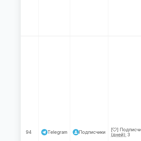
[
] Подписчи
94
Telegram
Подписчики
(дней):
3