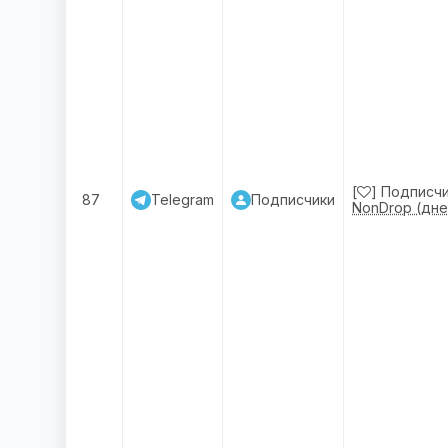
[
] Подписчи
87
Telegram
Подписчики
NonDrop (дне