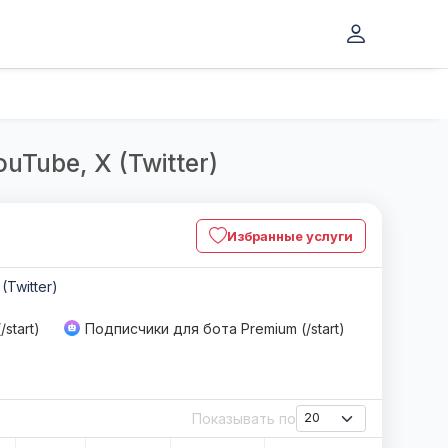
uTube, X (Twitter)
Избранные услуги
 (Twitter)
start)
Подписчики для бота Premium (/start)
Показывать по