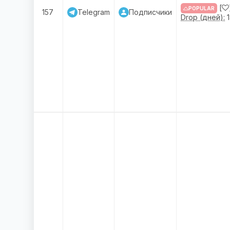
[
POPULAR
157
Telegram
Подписчики
Drop (дней):
1