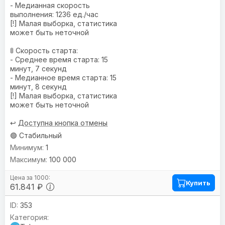
- Медианная скорость
выполнения: 1236 ед./час
[!] Малая выборка, статистика
может быть неточной
🚦 Скорость старта:
- Среднее время старта: 15
минут, 7 секунд
- Медианное время старта: 15
минут, 8 секунд
[!] Малая выборка, статистика
может быть неточной
↩️
Доступна кнопка отмены
🟢 Стабильный
1
100 000
Купить
61.841 ₽
353