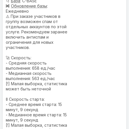
📁
База
: C-BASE
🔀
Обновление базы
:
Ежедневно
⚠️ При заказе участников в
группу возможен спам от
отдельных аккаунтов по этой
услуге. Рекомендуем заранее
включить антиспам и
ограничения для новых
участников.
🚀 Скорость:
- Средняя скорость
выполнения: 658 ед./час
- Медианная скорость
выполнения: 563 ед./час
[!] Малая выборка, статистика
может быть неточной
🚦 Скорость старта:
- Среднее время старта: 15
минут, 9 секунд
- Медианное время старта: 15
минут, 9 секунд
[!] Малая выборка, статистика