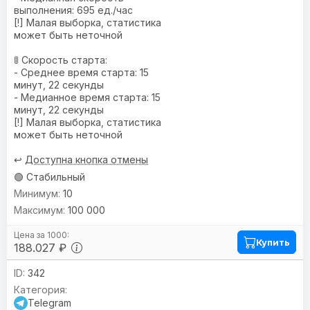
выполнения: 695 ед./час
[!] Малая выборка, статистика
может быть неточной
🚦 Скорость старта:
- Среднее время старта: 15
минут, 22 секунды
- Медианное время старта: 15
минут, 22 секунды
[!] Малая выборка, статистика
может быть неточной
↩️
Доступна кнопка отмены
🟢 Стабильный
10
100 000
Купить
188.027 ₽
342
Telegram