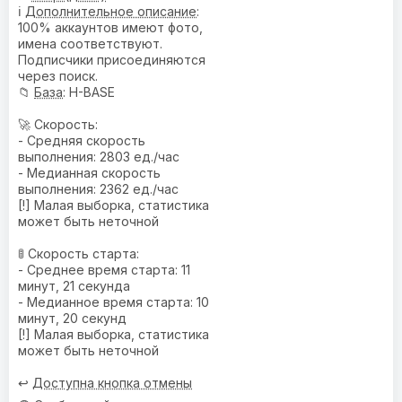
ℹ️
Дополнительное описание
:
100% аккаунтов имеют фото,
имена соответствуют.
Подписчики присоединяются
через поиск.
📁
База
: H-BASE
🚀 Скорость:
- Средняя скорость
выполнения: 2803 ед./час
- Медианная скорость
выполнения: 2362 ед./час
[!] Малая выборка, статистика
может быть неточной
🚦 Скорость старта:
- Среднее время старта: 11
минут, 21 секунда
- Медианное время старта: 10
минут, 20 секунд
[!] Малая выборка, статистика
может быть неточной
↩️
Доступна кнопка отмены