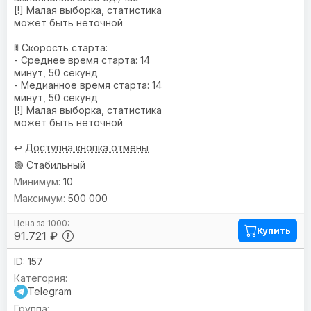
[!] Малая выборка, статистика
может быть неточной
🚦 Скорость старта:
- Среднее время старта: 14
минут, 50 секунд
- Медианное время старта: 14
минут, 50 секунд
[!] Малая выборка, статистика
может быть неточной
↩️
Доступна кнопка отмены
🟢 Стабильный
10
500 000
Купить
91.721 ₽
157
Telegram