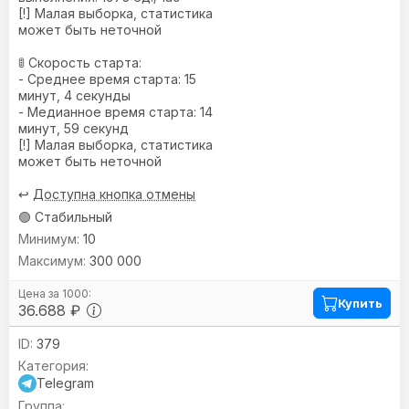
[!] Малая выборка, статистика
может быть неточной
🚦 Скорость старта:
- Среднее время старта: 15
минут, 4 секунды
- Медианное время старта: 14
минут, 59 секунд
[!] Малая выборка, статистика
может быть неточной
↩️
Доступна кнопка отмены
🟢 Стабильный
10
300 000
Купить
36.688 ₽
379
Telegram