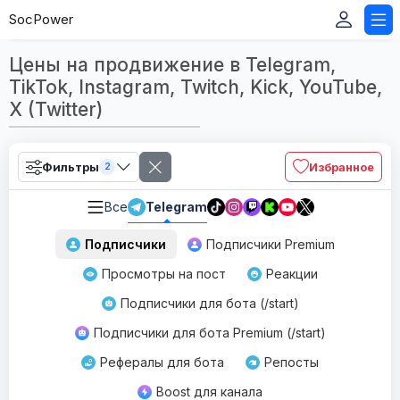
SocPower
Цены на продвижение в Telegram,
TikTok, Instagram, Twitch, Kick, YouTube,
X (Twitter)
Фильтры
Избранное
2
Все
Telegram
Подписчики
Подписчики Premium
Просмотры на пост
Реакции
Подписчики для бота (/start)
Подписчики для бота Premium (/start)
Рефералы для бота
Репосты
Boost для канала