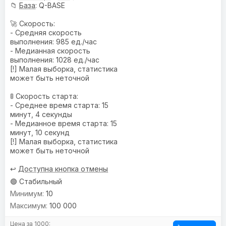
📁
База
: Q-BASE
🚀 Скорость:
- Средняя скорость
выполнения: 985 ед./час
- Медианная скорость
выполнения: 1028 ед./час
[!] Малая выборка, статистика
может быть неточной
🚦 Скорость старта:
- Среднее время старта: 15
минут, 4 секунды
- Медианное время старта: 15
минут, 10 секунд
[!] Малая выборка, статистика
может быть неточной
↩️
Доступна кнопка отмены
🟢 Стабильный
10
100 000