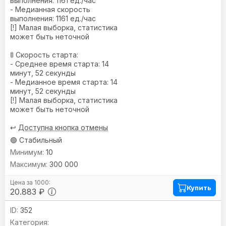
выполнения: 1161 ед./час
- Медианная скорость
выполнения: 1161 ед./час
[!] Малая выборка, статистика
может быть неточной
🚦 Скорость старта:
- Среднее время старта: 14
минут, 52 секунды
- Медианное время старта: 14
минут, 52 секунды
[!] Малая выборка, статистика
может быть неточной
↩️
Доступна кнопка отмены
🟢 Стабильный
10
300 000
Купить
20.883 ₽
352