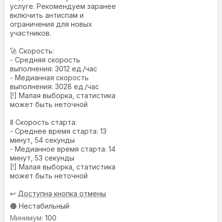
услуге. Рекомендуем заранее
включить антиспам и
ограничения для новых
участников.
🚀 Скорость:
- Средняя скорость
выполнения: 3012 ед./час
- Медианная скорость
выполнения: 3028 ед./час
[!] Малая выборка, статистика
может быть неточной
🚦 Скорость старта:
- Среднее время старта: 13
минут, 54 секунды
- Медианное время старта: 14
минут, 53 секунды
[!] Малая выборка, статистика
может быть неточной
↩️
Доступна кнопка отмены
🟠 Нестабильный
100