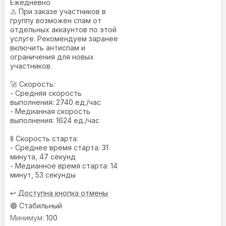
Ежедневно
⚠️ При заказе участников в
группу возможен спам от
отдельных аккаунтов по этой
услуге. Рекомендуем заранее
включить антиспам и
ограничения для новых
участников.
🚀 Скорость:
- Средняя скорость
выполнения: 2740 ед./час
- Медианная скорость
выполнения: 1624 ед./час
🚦 Скорость старта:
- Среднее время старта: 31
минута, 47 секунд
- Медианное время старта: 14
минут, 53 секунды
↩️
Доступна кнопка отмены
🟢 Стабильный
100