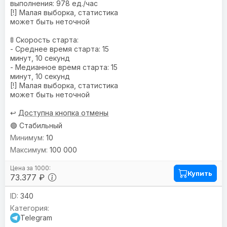
выполнения: 978 ед./час
[!] Малая выборка, статистика
может быть неточной
🚦 Скорость старта:
- Среднее время старта: 15
минут, 10 секунд
- Медианное время старта: 15
минут, 10 секунд
[!] Малая выборка, статистика
может быть неточной
↩️
Доступна кнопка отмены
🟢 Стабильный
10
100 000
Купить
73.377 ₽
340
Telegram