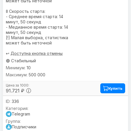
может быть неточной
🚦 Скорость старта:
- Среднее время старта: 14
минут, 50 секунд
- Медианное время старта: 14
минут, 50 секунд
[!] Малая выборка, статистика
может быть неточной
↩️
Доступна кнопка отмены
🟢 Стабильный
10
500 000
Купить
91.721 ₽
336
Telegram
Подписчики