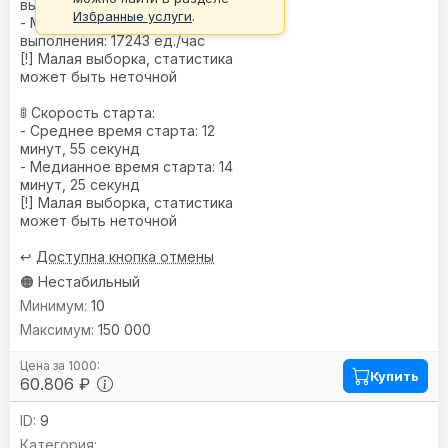
выполнения: 15770 ед./час
Избранные услуги
.
- Медианная скорость
выполнения: 17243 ед./час
[!] Малая выборка, статистика
может быть неточной
🚦 Скорость старта:
- Среднее время старта: 12
минут, 55 секунд
- Медианное время старта: 14
минут, 25 секунд
[!] Малая выборка, статистика
может быть неточной
↩️
Доступна кнопка отмены
🟠 Нестабильный
10
150 000
Купить
60.806 ₽
9