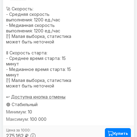
🚀 Скорость:
- Средняя скорость
выполнения: 1200 ед./час
- Медианная скорость
выполнения: 1200 ед./час
[!] Малая выборка, статистика
может быть неточной
🚦 Скорость старта:
- Среднее время старта: 15
минут
- Медианное время старта: 15
минут
[!] Малая выборка, статистика
может быть неточной
↩️
Доступна кнопка отмены
🟢 Стабильный
10
100 000
Купить
275.162 ₽