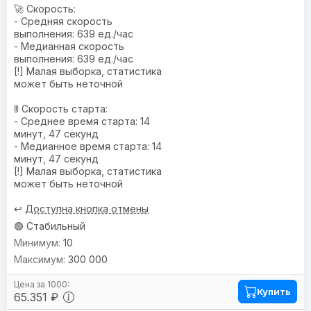
🚀 Скорость:
- Средняя скорость
выполнения: 639 ед./час
- Медианная скорость
выполнения: 639 ед./час
[!] Малая выборка, статистика
может быть неточной
🚦 Скорость старта:
- Среднее время старта: 14
минут, 47 секунд
- Медианное время старта: 14
минут, 47 секунд
[!] Малая выборка, статистика
может быть неточной
↩️
Доступна кнопка отмены
🟢 Стабильный
10
300 000
Купить
65.351 ₽