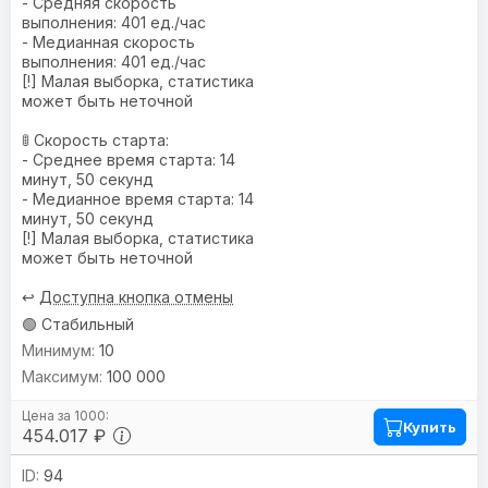
- Средняя скорость
выполнения: 401 ед./час
- Медианная скорость
выполнения: 401 ед./час
[!] Малая выборка, статистика
может быть неточной
🚦 Скорость старта:
- Среднее время старта: 14
минут, 50 секунд
- Медианное время старта: 14
минут, 50 секунд
[!] Малая выборка, статистика
может быть неточной
↩️
Доступна кнопка отмены
🟢 Стабильный
10
100 000
Купить
454.017 ₽
94