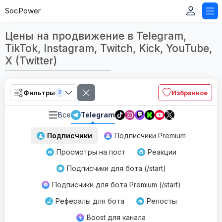
SocPower
Цены на продвижение в Telegram,
TikTok, Instagram, Twitch, Kick, YouTube,
X (Twitter)
Фильтры
Избранное
2
Все
Telegram
Подписчики
Подписчики Premium
Просмотры на пост
Реакции
Подписчики для бота (/start)
Подписчики для бота Premium (/start)
Рефералы для бота
Репосты
Boost для канала